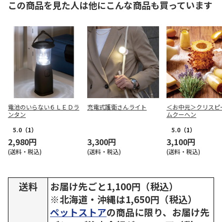
この商品を見た人は他にこんな商品も買っています
電池のいらない６ＬＥＤラ
充電式護衛さんライト
＜お中元＞クリスピ
ンタン
ムクーヘン
5.0
（1）
5.0
（1）
2,980円
3,300円
3,100円
(送料・税込)
(送料・税込)
(送料・税込)
送料
お届け先ごと1,100円（税込）
※北海道・沖縄は1,650円（税込）
ペットストア
の商品に限り、お届け先