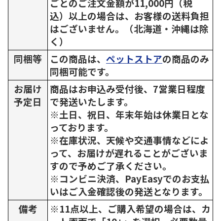
ごとのご注文金額が11,000円（税
込）以上の場合は、お客様の送料負担
はございません。（北海道・沖縄は除
く）
同梱等
この商品は、
ペットストア
の商品のみ
同梱可能です。
お届け
商品はお申込み受付後、7営業日程度
予定日
で発送いたします。
※土日、祝日、年末年始は休業日とな
っております。
※在庫状況、天候や交通事情などによ
って、お届けが遅れることがございま
すので予めご了承ください。
※コンビニ決済、PayEasyでのお支払
いはご入金確認後の発送となります。
備考
※11点以上、ご購入希望の場合は、カ