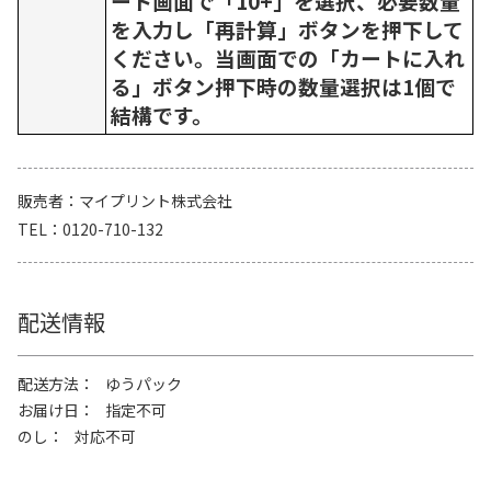
ート画面で「10+」を選択、必要数量
を入力し「再計算」ボタンを押下して
ください。当画面での「カートに入れ
る」ボタン押下時の数量選択は1個で
結構です。
販売者
マイプリント株式会社
TEL
0120-710-132
配送情報
配送方法
ゆうパック
お届け日
指定不可
のし
対応不可