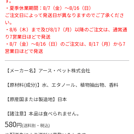
す。
・夏季休業期間：8/7（金）～8/16（日）
ご注文日によって発送日が異なりますのでご了承くださ
い。
・8/6（木）まで及び8/17（月）以降のご注文は、通常通
り7営業日ほどで発送
・8/7（金）～8/16（日）のご注文は、8/17（月）から7
営業日ほどで発送
【メーカー名】アース・ペット株式会社
【原材料(成分)】水、エタノール、植物抽出物、香料
【原産国または製造地】日本
【諸注意】本品は食べられません。
580
円
(送料別・税込)