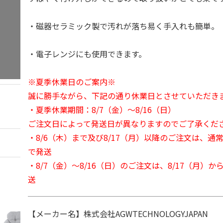
・磁器セラミック製で汚れが落ち易く手入れも簡単。
・電子レンジにも使用できます。
※夏季休業日のご案内※
誠に勝手ながら、下記の通り休業日とさせていただき
・夏季休業期間：8/7（金）～8/16（日）
ご注文日によって発送日が異なりますのでご了承くだ
・8/6（木）まで及び8/17（月）以降のご注文は、通
で発送
・8/7（金）～8/16（日）のご注文は、8/17（月）
送
【メーカー名】株式会社AGWTECHNOLOGYJAPAN