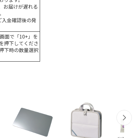
、お届けが遅れる
。
はご入金確認後の発
画面で「10+」を
を押下してくださ
押下時の数量選択