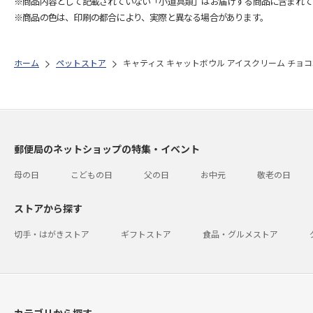
※商品内容として記載されていない「小道具類」はお届けする商品に含まれて
※商品の色は、印刷の都合により、実際と異なる場合があります。
ホーム
ペットストア
キャティス キャットボウル アイスクリーム チョコ
郵便局のネットショップの特集・イベント
母の日
こどもの日
父の日
お中元
敬老の日
ストアから探す
切手・はがきストア
ギフトストア
食品・グルメストア