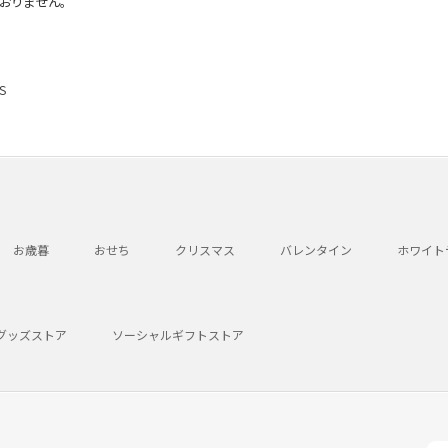
おりません。
S
お歳暮
おせち
クリスマス
バレンタイン
ホワイト
グッズストア
ソーシャルギフトストア