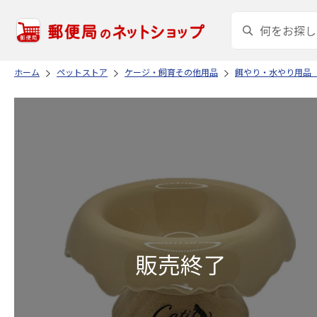
ホーム
ペットストア
ケージ・飼育その他用品
餌やり・水やり用品