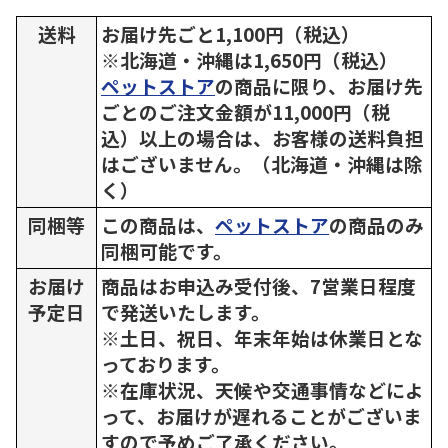
送料
お届け先ごと1,100円（税込）
※北海道・沖縄は1,650円（税込）
ペットストア
の商品に限り、お届け先
ごとのご注文金額が11,000円（税
込）以上の場合は、お客様の送料負担
はございません。（北海道・沖縄は除
く）
同梱等
この商品は、
ペットストア
の商品のみ
同梱可能です。
お届け
商品はお申込み受付後、7営業日程度
予定日
で発送いたします。
※土日、祝日、年末年始は休業日とな
っております。
※在庫状況、天候や交通事情などによ
って、お届けが遅れることがございま
すので予めご了承ください。