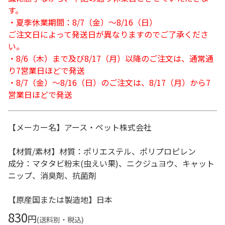
す。
・夏季休業期間：8/7（金）～8/16（日）
ご注文日によって発送日が異なりますのでご了承くださ
い。
・8/6（木）まで及び8/17（月）以降のご注文は、通常通
り7営業日ほどで発送
・8/7（金）～8/16（日）のご注文は、8/17（月）から7
営業日ほどで発送
【メーカー名】アース・ペット株式会社
【材質/素材】材質：ポリエステル、ポリプロピレン
成分：マタタビ粉末(虫えい果)、ニクジュヨウ、キャット
ニップ、消臭剤、抗菌剤
【原産国または製造地】日本
830
円
(送料別・税込)