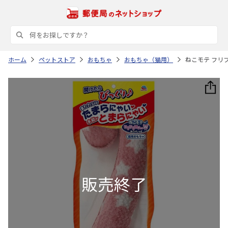
ホーム
ペットストア
おもちゃ
おもちゃ（猫用）
ねこモテ フリ