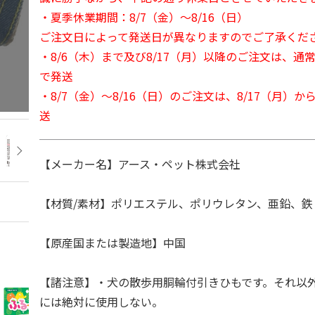
・夏季休業期間：8/7（金）～8/16（日）
ご注文日によって発送日が異なりますのでご了承くだ
・8/6（木）まで及び8/17（月）以降のご注文は、通
で発送
・8/7（金）～8/16（日）のご注文は、8/17（月）
送
【メーカー名】アース・ペット株式会社
【材質/素材】ポリエステル、ポリウレタン、亜鉛、鉄
【原産国または製造地】中国
【諸注意】・犬の散歩用胴輪付引きひもです。それ以外
には絶対に使用しない。