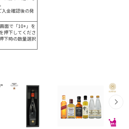
。
はご入金確認後の発
画面で「10+」を
を押下してくださ
押下時の数量選択