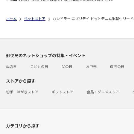
ホーム
ペットストア
ハンドラー エブリデイ ドットデニム胴輪付リード2
郵便局のネットショップの特集・イベント
母の日
こどもの日
父の日
お中元
敬老の日
ストアから探す
切手・はがきストア
ギフトストア
食品・グルメストア
カテゴリから探す