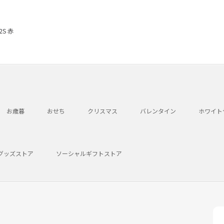
S 赤
お歳暮
おせち
クリスマス
バレンタイン
ホワイト
グッズストア
ソーシャルギフトストア