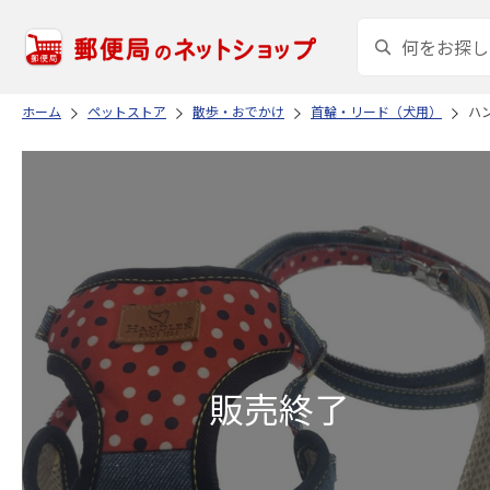
ホーム
ペットストア
散歩・おでかけ
首輪・リード（犬用）
ハ