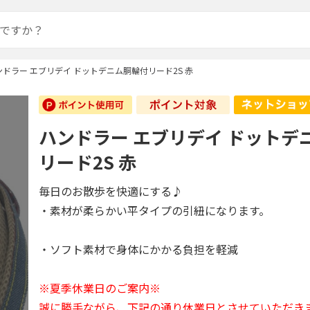
ンドラー エブリデイ ドットデニム胴輪付リード2S 赤
ハンドラー エブリデイ ドットデ
リード2S 赤
毎日のお散歩を快適にする♪
・素材が柔らかい平タイプの引紐になります。
・ソフト素材で身体にかかる負担を軽減
※夏季休業日のご案内※
誠に勝手ながら、下記の通り休業日とさせていただき