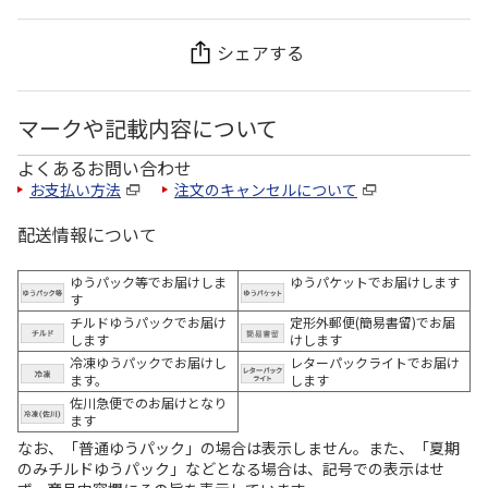
シェアする
マークや記載内容について
よくあるお問い合わせ
お支払い方法
注文のキャンセルについて
配送情報について
ゆうパック等でお届けしま
ゆうパケットでお届けします
す
チルドゆうパックでお届け
定形外郵便(簡易書留)でお届
します
けします
冷凍ゆうパックでお届けし
レターパックライトでお届け
ます。
します
佐川急便でのお届けとなり
ます
なお、「普通ゆうパック」の場合は表示しません。また、「夏期
のみチルドゆうパック」などとなる場合は、記号での表示はせ