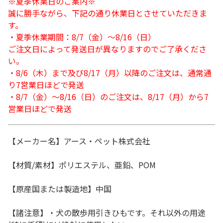
※夏季休業日のご案内※
誠に勝手ながら、下記の通り休業日とさせていただきま
す。
・夏季休業期間：8/7（金）～8/16（日）
ご注文日によって発送日が異なりますのでご了承くださ
い。
・8/6（木）まで及び8/17（月）以降のご注文は、通常通
り7営業日ほどで発送
・8/7（金）～8/16（日）のご注文は、8/17（月）から7
営業日ほどで発送
【メーカー名】アース・ペット株式会社
【材質/素材】ポリエステル、亜鉛、POM
【原産国または製造地】中国
【諸注意】・犬の散歩用引きひもです。それ以外の用途