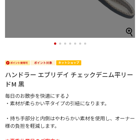
1
2
3
4
5
6
7
ハンドラー エブリデイ チェックデニム平リー
ドM 黒
毎日のお散歩を快適にする♪
・素材が柔らかい平タイプの引紐になります。
・持ち手部分と内側はやわらかい素材を使用し、オーナー
様の負担を軽減します。