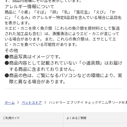
ず、商品内容欄にその旨を表示しています。
アレルギー情報について
商品に「小麦」「そば」「卵」「乳」「落花生」「えび」「か
に」「くるみ」のアレルギー特定8品目を含んでいる場合に品目名
を表示します。
※エビ・カニを除く魚介類（これらの魚介類を原材料として製造
された加工品も含む）は、漁獲漁法によりエビ・カニが混じって
いる場合があります。 また、これらの魚介類は、エサとしてエ
ビ・カニを食べている可能性があります。
その他
商品写真はイメージです。
商品内容として記載されていない「小道具類」はお届け
する商品に含まれておりません。
商品の色は、ご覧になるパソコンなどの環境により、実
際と異なる場合があります。
ホーム
ペットストア
ハンドラー エブリデイ チェックデニム平リードM 
ご利用ガイド
よくあるご質問