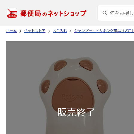
ホーム
ペットストア
お手入れ
シャンプー・トリミング用品（犬用