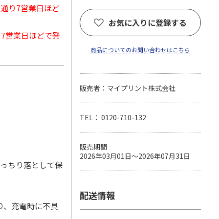
常通り7営業日ほど
お気に入りに登録する
から7営業日ほどで発
商品についてのお問い合わせはこちら
販売者：マイプリント株式会社
TEL： 0120-710-132
販売期間
2026年03月01日～2026年07月31日
きっちり落として保
配送情報
り、充電時に不具