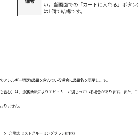
備考
い。当画面での「カートに入れる」ボタン
は1個で結構です。
のアレルギー特定8品目を含んでいる場合に品目名を表示します。
も含む）は、漁獲漁法によりエビ・カニが混じっている場合があります。また、こ
おりません。
）
充電式 ミストグルーミングブラシ(肉球)