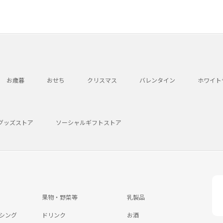
お歳暮
おせち
クリスマス
バレンタイン
ホワイト
グッズストア
ソーシャルギフトストア
果物・野菜等
乳製品
シング
ドリンク
お酒