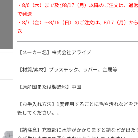
・8/6（木）まで及び8/17（月）以降のご注文は、通
で発送
・8/7（金）～8/16（日）のご注文は、8/17（月）
送
【メーカー名】株式会社アライブ
【材質/素材】プラスチック、ラバー、金属等
【原産国または製造地】中国
【お手入れ方法】1度使用するごとに毛や汚れなどを
管してください。、
【諸注意】充電部に水等がかかりますと錆などが出た