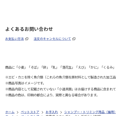
よくあるお問い合わせ
お支払い方法
注文のキャンセルについて
商品に「小麦」「そば」「卵」「乳」「落花生」「えび」「かに」「くるみ」
※エビ・カニを除く魚介類（これらの魚介類を原材料として製造された加工品
※商品写真はイメージです。
※商品内容として記載されていない「小道具類」はお届けする商品に含まれて
※商品の色は、印刷の都合により、実際と異なる場合があります。
ホーム
ペットストア
お手入れ
シャンプー・トリミング用品（猫用