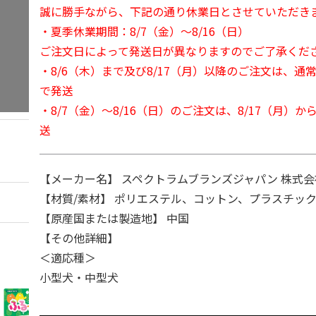
誠に勝手ながら、下記の通り休業日とさせていただき
・夏季休業期間：8/7（金）～8/16（日）
ご注文日によって発送日が異なりますのでご了承くだ
・8/6（木）まで及び8/17（月）以降のご注文は、通
で発送
・8/7（金）～8/16（日）のご注文は、8/17（月）
送
【メーカー名】 スペクトラムブランズジャパン 株式会社
【材質/素材】 ポリエステル、コットン、プラスチック
【原産国または製造地】 中国
【その他詳細】
＜適応種＞
小型犬・中型犬