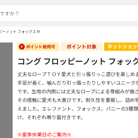
ピーノット フォックス M
コング フロッピーノット フォック
丈夫なロープＴＯＹ愛犬と引っ張りっこ遊びを楽しめ
手足が長く、噛んだり引っ張ったりしやすいユニーク
です。生地の内側には丈夫なロープによる骨組みが施
その感触に愛犬も大喜びです。耐久性を重視し、詰め
えました。エレファント、フォックス、バニーの3種
け、それぞれ鳴り笛付きです。
※夏季休業日のご案内※