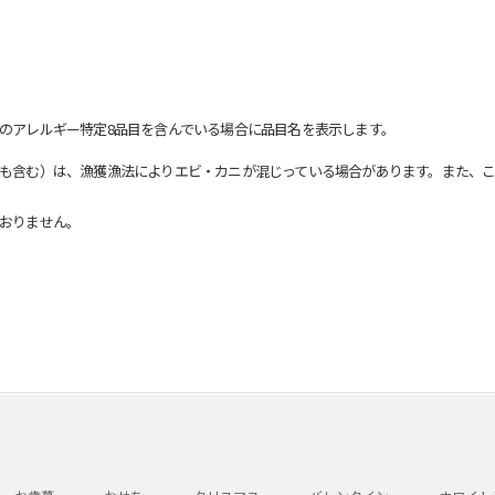
のアレルギー特定8品目を含んでいる場合に品目名を表示します。
も含む）は、漁獲漁法によりエビ・カニが混じっている場合があります。また、こ
おりません。