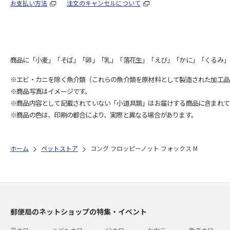
お支払い方法
注文のキャンセルについて
商品に「小麦」「そば」「卵」「乳」「落花生」「えび」「かに」「くるみ」
※エビ・カニを除く魚介類（これらの魚介類を原材料として製造された加工品
※商品写真はイメージです。
※商品内容として記載されていない「小道具類」はお届けする商品に含まれて
※商品の色は、印刷の都合により、実際と異なる場合があります。
ホーム
ペットストア
コング フロッピーノット フォックス M
郵便局のネットショップの特集・イベント