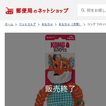
ホーム
ペットストア
おもちゃ
おもちゃ（犬用）
コング フロッ