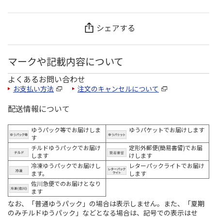
シェアする
マークや記載内容について
よくあるお問い合わせ
お支払い方法
注文のキャンセルについて
配送情報について
ゆうパック等でお届けしま
ゆうパケットでお届けします
す
チルドゆうパックでお届け
定形外郵便(簡易書留)でお届
します
けします
冷凍ゆうパックでお届けし
レターパックライトでお届け
ます。
します
佐川急便でのお届けとなり
ます
なお、「普通ゆうパック」の場合は表示しません。また、「夏期
のみチルドゆうパック」などとなる場合は、記号での表示はせ