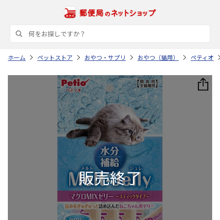
ホーム
ペットストア
おやつ・サプリ
おやつ（猫用）
ペティオ