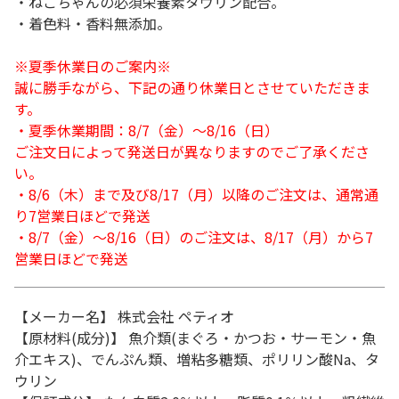
・ねこちゃんの必須栄養素タウリン配合。
・着色料・香料無添加。
※夏季休業日のご案内※
誠に勝手ながら、下記の通り休業日とさせていただきま
す。
・夏季休業期間：8/7（金）～8/16（日）
ご注文日によって発送日が異なりますのでご了承くださ
い。
・8/6（木）まで及び8/17（月）以降のご注文は、通常通
り7営業日ほどで発送
・8/7（金）～8/16（日）のご注文は、8/17（月）から7
営業日ほどで発送
【メーカー名】 株式会社 ペティオ
【原材料(成分)】 魚介類(まぐろ・かつお・サーモン・魚
介エキス)、でんぷん類、増粘多糖類、ポリリン酸Na、タ
ウリン