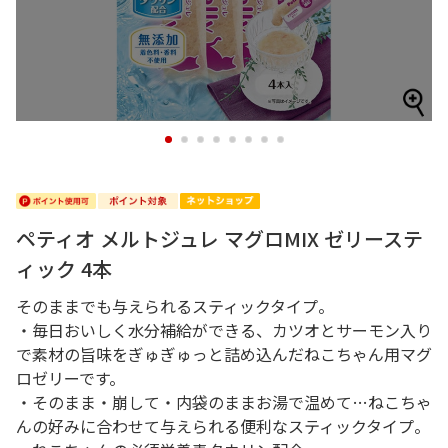
1
2
3
4
5
6
7
8
ペティオ メルトジュレ マグロMIX ゼリーステ
ィック 4本
そのままでも与えられるスティックタイプ。
・毎日おいしく水分補給ができる、カツオとサーモン入り
で素材の旨味をぎゅぎゅっと詰め込んだねこちゃん用マグ
ロゼリーです。
・そのまま・崩して・内袋のままお湯で温めて…ねこちゃ
んの好みに合わせて与えられる便利なスティックタイプ。