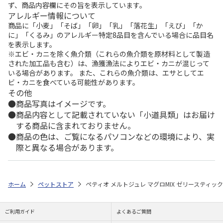
ず、商品内容欄にその旨を表示しています。
アレルギー情報について
商品に「小麦」「そば」「卵」「乳」「落花生」「えび」「か
に」「くるみ」のアレルギー特定8品目を含んでいる場合に品目名
を表示します。
※エビ・カニを除く魚介類（これらの魚介類を原材料として製造
された加工品も含む）は、漁獲漁法によりエビ・カニが混じって
いる場合があります。 また、これらの魚介類は、エサとしてエ
ビ・カニを食べている可能性があります。
その他
商品写真はイメージです。
商品内容として記載されていない「小道具類」はお届け
する商品に含まれておりません。
商品の色は、ご覧になるパソコンなどの環境により、実
際と異なる場合があります。
ホーム
ペットストア
ペティオ メルトジュレ マグロMIX ゼリースティック
ご利用ガイド
よくあるご質問