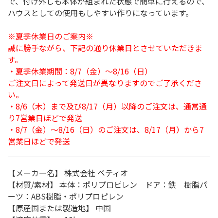
で、付け外しも本体が組まれた状態で簡単に行えるので、
ハウスとしての使用もしやすい作りになっています。
※夏季休業日のご案内※
誠に勝手ながら、下記の通り休業日とさせていただきま
す。
・夏季休業期間：8/7（金）～8/16（日）
ご注文日によって発送日が異なりますのでご了承くださ
い。
・8/6（木）まで及び8/17（月）以降のご注文は、通常通
り7営業日ほどで発送
・8/7（金）～8/16（日）のご注文は、8/17（月）から7
営業日ほどで発送
【メーカー名】 株式会社 ペティオ
【材質/素材】 本体：ポリプロピレン ドア：鉄 樹脂パ
ーツ：ABS樹脂・ポリプロピレン
【原産国または製造地】 中国