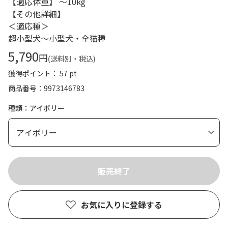
【適応体重】 ～10kg
【その他詳細】
＜適応種＞
超小型犬～小型犬・全猫種
5,790
円
(送料別・税込)
獲得ポイント： 57 pt
商品番号
9973146783
種類：アイボリー
お気に入りに登録する