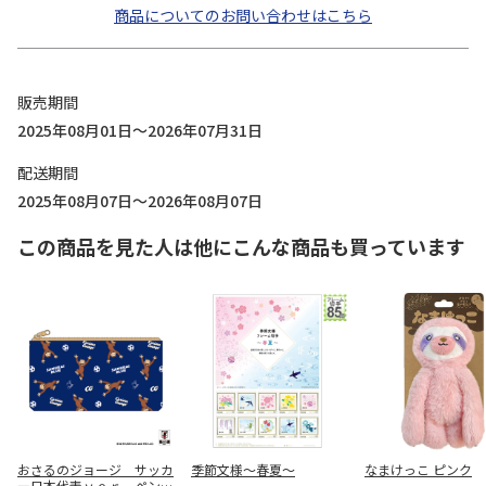
商品についてのお問い合わせはこちら
販売期間
2025年08月01日～2026年07月31日
配送期間
2025年08月07日～2026年08月07日
この商品を見た人は他にこんな商品も買っています
おさるのジョージ サッカ
季節文様～春夏～
なまけっこ ピンク
ー日本代表ｖｅｒ ペンケ