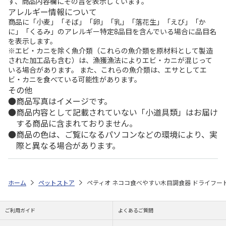
ず、商品内容欄にその旨を表示しています。
アレルギー情報について
商品に「小麦」「そば」「卵」「乳」「落花生」「えび」「か
に」「くるみ」のアレルギー特定8品目を含んでいる場合に品目名
を表示します。
※エビ・カニを除く魚介類（これらの魚介類を原材料として製造
された加工品も含む）は、漁獲漁法によりエビ・カニが混じって
いる場合があります。 また、これらの魚介類は、エサとしてエ
ビ・カニを食べている可能性があります。
その他
商品写真はイメージです。
商品内容として記載されていない「小道具類」はお届け
する商品に含まれておりません。
商品の色は、ご覧になるパソコンなどの環境により、実
際と異なる場合があります。
ホーム
ペットストア
ペティオ ネココ食べやすい木目調食器 ドライフー
ご利用ガイド
よくあるご質問