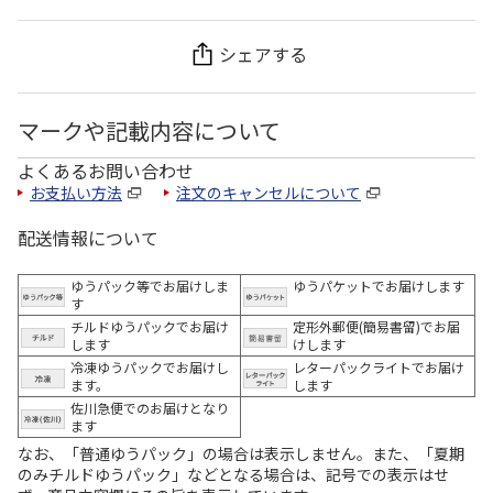
シェアする
マークや記載内容について
よくあるお問い合わせ
お支払い方法
注文のキャンセルについて
配送情報について
ゆうパック等でお届けしま
ゆうパケットでお届けします
す
チルドゆうパックでお届け
定形外郵便(簡易書留)でお届
します
けします
冷凍ゆうパックでお届けし
レターパックライトでお届け
ます。
します
佐川急便でのお届けとなり
ます
なお、「普通ゆうパック」の場合は表示しません。また、「夏期
のみチルドゆうパック」などとなる場合は、記号での表示はせ