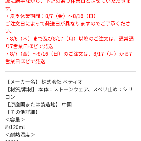
誠に勝手ながら、下記の通り休業日とさせていただきま
す。
・夏季休業期間：8/7（金）～8/16（日）
ご注文日によって発送日が異なりますのでご了承くださ
い。
・8/6（木）まで及び8/17（月）以降のご注文は、通常通
り7営業日ほどで発送
・8/7（金）～8/16（日）のご注文は、8/17（月）から7
営業日ほどで発送
【メーカー名】 株式会社 ペティオ
【材質/素材】 本体：ストーンウェア、スベリ止め：シリ
コン
【原産国または製造地】 中国
【その他詳細】
＜容量＞
約120ml
＜耐熱温度＞