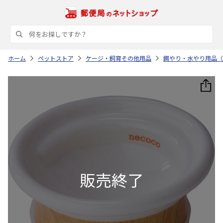
ホーム
ペットストア
ケージ・飼育その他用品
餌やり・水やり用品（