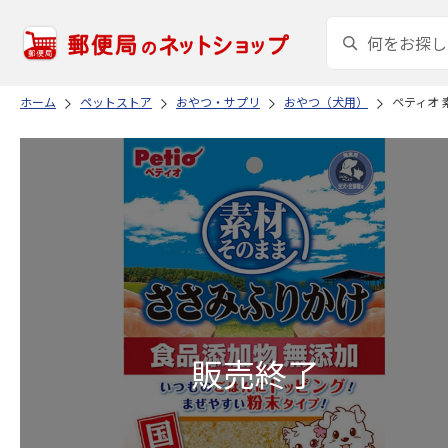
ホーム
ペットストア
おやつ・サプリ
おやつ（犬用）
ペティオ 