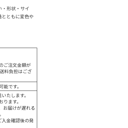
い・形状・サイ
過とともに変色や
。
のご注文金額が
の送料負担はござ
可能です。
送いたします。
おります。
、お届けが遅れる
。
はご入金確認後の発