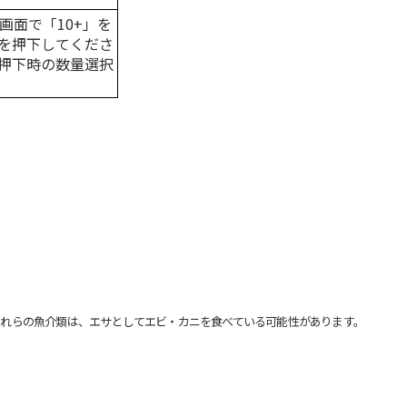
画面で「10+」を
を押下してくださ
押下時の数量選択
れらの魚介類は、エサとしてエビ・カニを食べている可能性があります。