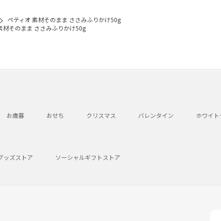
ペティオ 素材そのまま ささみふりかけ50g
素材そのまま ささみふりかけ50g
お歳暮
おせち
クリスマス
バレンタイン
ホワイト
グッズストア
ソーシャルギフトストア