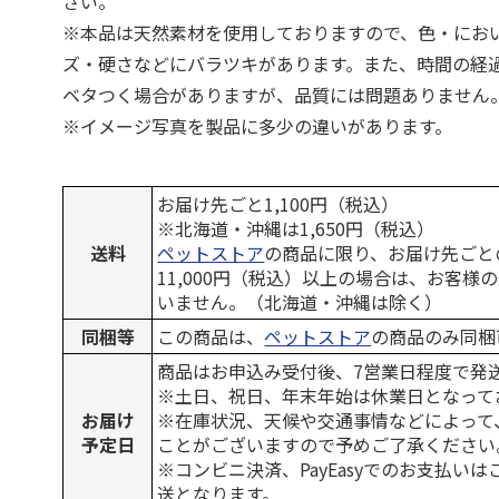
さい。
※本品は天然素材を使用しておりますので、色・にお
ズ・硬さなどにバラツキがあります。また、時間の経
ベタつく場合がありますが、品質には問題ありません
※イメージ写真を製品に多少の違いがあります。
お届け先ごと1,100円（税込）
※北海道・沖縄は1,650円（税込）
送料
ペットストア
の商品に限り、お届け先ごと
11,000円（税込）以上の場合は、お客様
いません。（北海道・沖縄は除く）
同梱等
この商品は、
ペットストア
の商品のみ同梱
商品はお申込み受付後、7営業日程度で発
※土日、祝日、年末年始は休業日となって
お届け
※在庫状況、天候や交通事情などによって
予定日
ことがございますので予めご了承ください
※コンビニ決済、PayEasyでのお支払い
送となります。