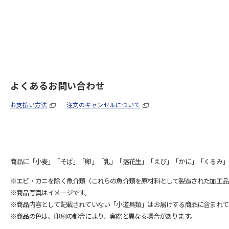
よくあるお問い合わせ
お支払い方法
注文のキャンセルについて
商品に「小麦」「そば」「卵」「乳」「落花生」「えび」「かに」「くるみ」
※エビ・カニを除く魚介類（これらの魚介類を原材料として製造された加工品
※商品写真はイメージです。
※商品内容として記載されていない「小道具類」はお届けする商品に含まれて
※商品の色は、印刷の都合により、実際と異なる場合があります。