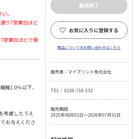
さい。
常通り7営業日ほど
お気に入りに登録する
から7営業日ほどで発
商品についてのお問い合わせはこちら
販売者：マイプリント株式会社
繊維1.0％以下、
TEL： 0120-710-132
販売期間
を考慮したうえ
2025年08月01日～2026年07月31日
けてお与えくださ