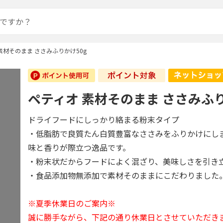
素材そのまま ささみふりかけ50g
ペティオ 素材そのまま ささみふり
ドライフードにしっかり絡まる粉末タイプ
・低脂肪で良質たん白質豊富なささみをふりかけにし
味と香りが際立つ逸品です。
・粉末状だからフードによく混ざり、美味しさを引き
・食品添加物無添加で素材そのままにこだわりました
※夏季休業日のご案内※
誠に勝手ながら、下記の通り休業日とさせていただき