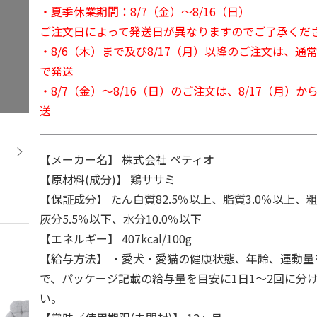
・夏季休業期間：8/7（金）～8/16（日）
ご注文日によって発送日が異なりますのでご了承くだ
・8/6（木）まで及び8/17（月）以降のご注文は、通
で発送
・8/7（金）～8/16（日）のご注文は、8/17（月）
送
【メーカー名】 株式会社 ペティオ
【原材料(成分)】 鶏ササミ
【保証成分】 たん白質82.5％以上、脂質3.0％以上、粗
灰分5.5％以下、水分10.0％以下
【エネルギー】 407kcal/100g
【給与方法】 ・愛犬・愛猫の健康状態、年齢、運動量
で、パッケージ記載の給与量を目安に1日1～2回に分
い。