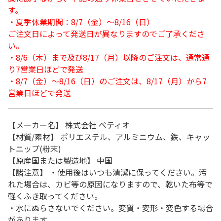
す。
・夏季休業期間：8/7（金）～8/16（日）
ご注文日によって発送日が異なりますのでご了承くださ
い。
・8/6（木）まで及び8/17（月）以降のご注文は、通常通
り7営業日ほどで発送
・8/7（金）～8/16（日）のご注文は、8/17（月）から7
営業日ほどで発送
【メーカー名】 株式会社 ペティオ
【材質/素材】 ポリエステル、アルミニウム、鉄、キャッ
トニップ(粉末)
【原産国または製造地】 中国
【諸注意】 ・使用後はいつも清潔に保ってください。汚
れた場合は、カビ等の原因になりますので、乾いた布等で
軽くふき取ってください。
・水にぬらさないでください。変質・変形・変色する場合
があります。