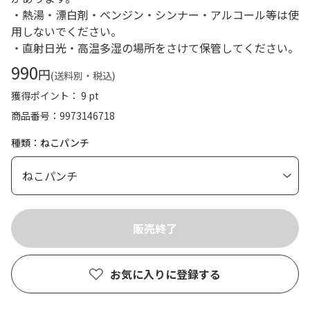
・熱湯・漂白剤・ベンジン・シンナー・アルコール等は使
用しないでください。
・直射日光・高温多湿の場所をさけて保管してください。
990
円
(送料別・税込)
獲得ポイント： 9 pt
商品番号
9973146718
種類：ねこパンチ
お気に入りに登録する