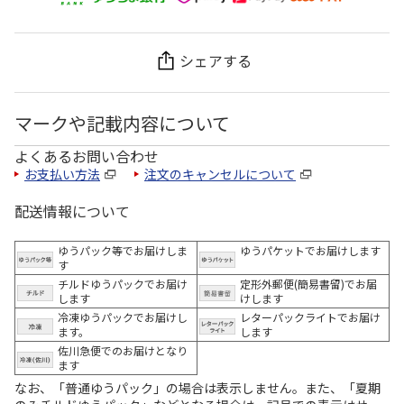
シェアする
マークや記載内容について
よくあるお問い合わせ
お支払い方法
注文のキャンセルについて
配送情報について
ゆうパック等でお届けしま
ゆうパケットでお届けします
す
チルドゆうパックでお届け
定形外郵便(簡易書留)でお届
します
けします
冷凍ゆうパックでお届けし
レターパックライトでお届け
ます。
します
佐川急便でのお届けとなり
ます
なお、「普通ゆうパック」の場合は表示しません。また、「夏期