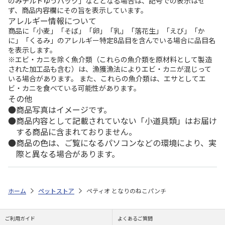
のみチルドゆうパック」などとなる場合は、記号での表示はせ
ず、商品内容欄にその旨を表示しています。
アレルギー情報について
商品に「小麦」「そば」「卵」「乳」「落花生」「えび」「か
に」「くるみ」のアレルギー特定8品目を含んでいる場合に品目名
を表示します。
※エビ・カニを除く魚介類（これらの魚介類を原材料として製造
された加工品も含む）は、漁獲漁法によりエビ・カニが混じって
いる場合があります。 また、これらの魚介類は、エサとしてエ
ビ・カニを食べている可能性があります。
その他
商品写真はイメージです。
商品内容として記載されていない「小道具類」はお届け
する商品に含まれておりません。
商品の色は、ご覧になるパソコンなどの環境により、実
際と異なる場合があります。
ホーム
ペットストア
ペティオ となりのねこパンチ
ご利用ガイド
よくあるご質問