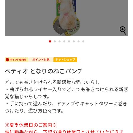
1
2
3
4
5
6
7
8
ペティオ となりのねこパンチ
どこでも巻き付けられる新感覚な猫じゃらし
・曲げられるワイヤー入りでどこでも巻きつけられる新感
覚な猫じゃらしです。
・手に持って遊んだり、ドアノブやキャットタワーに巻き
つけたり、遊び方色々です。
※夏季休業日のご案内※
誠に勝手ながら、下記の通り休業日とさせていただきま