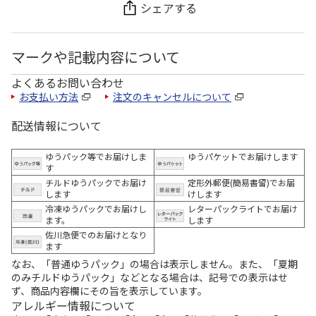
シェアする
マークや記載内容について
よくあるお問い合わせ
お支払い方法
注文のキャンセルについて
配送情報について
ゆうパック等でお届けしま
ゆうパケットでお届けします
す
チルドゆうパックでお届け
定形外郵便(簡易書留)でお届
します
けします
冷凍ゆうパックでお届けし
レターパックライトでお届け
ます。
します
佐川急便でのお届けとなり
ます
なお、「普通ゆうパック」の場合は表示しません。また、「夏期
のみチルドゆうパック」などとなる場合は、記号での表示はせ
ず、商品内容欄にその旨を表示しています。
アレルギー情報について