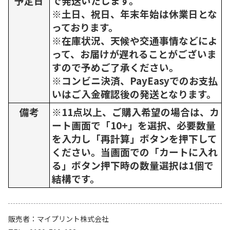
予定日
で発送いたします。
※土日、祝日、年末年始は休業日とな
っております。
※在庫状況、天候や交通事情などによ
って、お届けが遅れることがございま
すので予めご了承ください。
※コンビニ決済、PayEasyでのお支払
いはご入金確認後の発送となります。
備考
※11点以上、ご購入希望の場合は、カ
ート画面で「10+」を選択、必要数量
を入力し「再計算」ボタンを押下して
ください。当画面での「カートに入れ
る」ボタン押下時の数量選択は1個で
結構です。
販売者
マイプリント株式会社