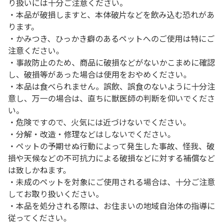
り扱いには十分ご注意ください。
・本品が破損しますと、本体破片などを飲み込む恐れがあ
ります。
・かみつき、ひっかき癖のあるペットへのご使用は特にご
注意ください。
・事故防止のため、商品に破損などがないかこまめに確認
し、破損等があった場合は使用をおやめください。
・本品は食べられません。誤飲、誤食のないように十分注
意し、万一の場合は、直ちに獣医師の判断を仰いでくださ
い。
・危険ですので、火気には近づけないでください。
・分解・改造・修理などはしないでください。
・ペットの予期せぬ行動によって発生した事故、怪我、破
損や天候などの不可抗力による破損などに対する補償など
は致しかねます。
・未成のペットを対象にご使用される場合は、十分ご注意
してお取り扱いください。
・本品を処分される際は、お住まいの地域自治体の指導に
従ってください。