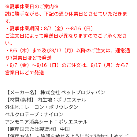
※夏季休業日のご案内※
誠に勝手ながら、下記の通り休業日とさせていただきま
す。
・夏季休業期間：8/7（金）～8/16（日）
ご注文日によって発送日が異なりますのでご了承くださ
い。
・8/6（木）まで及び8/17（月）以降のご注文は、通常通
り7営業日ほどで発送
・8/7（金）～8/16（日）のご注文は、8/17（月）から7
営業日ほどで発送
【メーカー名】 株式会社 ペットプロジャパン
【材質/素材】 内生地：ポリエステル
外生地：レーヨン・ポリウレタン
ベルクロテープ：ナイロン
アンモニア消臭シート：ポリエステル
【原産国または製造地】 中国
【使用方法】 ・陰部を被せるように当て背中で止めてご