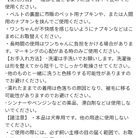
使用ください。
・ベルトの裏面に市販のペット用ナプキンや、または人間
用のナプキンを挟んでご使用ください。
・ワンちゃんが不快感を感じないようにナプキンなどはこ
まめにお取替えください。
・長時間の使用はワンちゃんに負担をかける場合がありま
す。マーキングの心配がある時のみご使用ください。
【お手入れ方法】 ･洗濯は手洗いでお願いします。洗濯後
は形を整えてから陰干しでしっかり乾燥させてください。
･他のものと一緒に洗うと色移りする可能性がありますの
でお避けください。
･濡れたままでの着用は色落ちの原因となり、被毛に移る
可能性がありますのでお避けください。
･シンナーやベンジンなどの薬品、漂白剤などは使用しな
いでください。
【諸注意】 ・本品は犬専用です。他の用途に使用しない
でください。
・ご使用の際には、必ず飼い主様の目の届く範囲で、お取