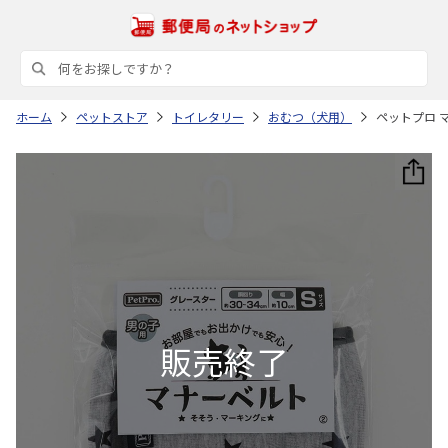
ホーム
ペットストア
トイレタリー
おむつ（犬用）
ペットプロ 