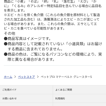
商品に「小麦」「そば」「卵」「乳」「落花生」「えび」「か
に」「くるみ」のアレルギー特定8品目を含んでいる場合に品目名
を表示します。
※エビ・カニを除く魚介類（これらの魚介類を原材料として製造
された加工品も含む）は、漁獲漁法によりエビ・カニが混じって
いる場合があります。 また、これらの魚介類は、エサとしてエ
ビ・カニを食べている可能性があります。
その他
商品写真はイメージです。
商品内容として記載されていない「小道具類」はお届け
する商品に含まれておりません。
商品の色は、ご覧になるパソコンなどの環境により、実
際と異なる場合があります。
ホーム
ペットストア
ペットプロ マナーベルト グレースターS
ご利用ガイド
よくあるご質問
お問い合わせ
利用規約