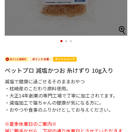
1
2
3
ペットプロ 減塩かつお 糸けずり 10g入り
減塩で健康に過ごせるそのままおやつ
・枕崎産のこだわり原料使用。
・大正14年創業の専門工場で丁寧に加工されてます。
・減塩加工で猫ちゃんの健康が気になる方に。
・おやつや食事のふりかけとしてお与えください。
※夏季休業日のご案内※
誠に勝手ながら、下記の通り休業日とさせていただきま