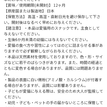
【賞味／使用期限(未開封)】 12ヶ月
【原産国または製造地】 日本
【保管方法】 高温・高湿・直射日光を避け保存して下さ
い。開封後はなるべく早めにお与えください。
【諸注意】 ・本品は愛猫用のスナックです。主食として
与えないでください。
・生後6か月未満の幼猫には与えないでください。
・愛猫の食べ方や習性によってはのどに詰まらせる事があ
りますので必ず観察しながらお与えください。
・本品は天然素材を使用しておりますので、色・形・サイ
ズなどに若干のばらつきがあります。また、時間の経過と
ともに変色する場合がありますが、品質には問題ありませ
ん。
・製品の表面に白い微粉(アミノ酸・カルシウム)が付着す
る場合がありますが、品質には影響ありません。
・子どもが愛猫に与える際は、安全のため大人が監視して
ください。
・幼児・子ども・ペットの手の届かないところに保管して