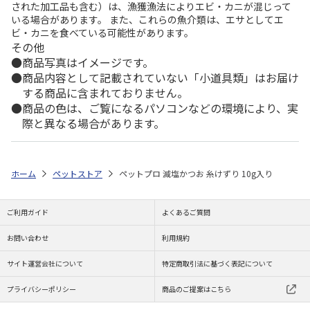
された加工品も含む）は、漁獲漁法によりエビ・カニが混じって
いる場合があります。 また、これらの魚介類は、エサとしてエ
ビ・カニを食べている可能性があります。
その他
商品写真はイメージです。
商品内容として記載されていない「小道具類」はお届け
する商品に含まれておりません。
商品の色は、ご覧になるパソコンなどの環境により、実
際と異なる場合があります。
ホーム
ペットストア
ペットプロ 減塩かつお 糸けずり 10g入り
ご利用ガイド
よくあるご質問
お問い合わせ
利用規約
サイト運営会社について
特定商取引法に基づく表記について
プライバシーポリシー
商品のご提案はこちら