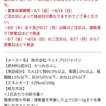
す。
・夏季休業期間：8/7（金）～8/16（日）
ご注文日によって発送日が異なりますのでご了承くださ
い。
・8/6（木）まで及び8/17（月）以降のご注文は、通常通
り7営業日ほどで発送
・8/7（金）～8/16（日）のご注文は、8/17（月）から7
営業日ほどで発送
【メーカー名】 株式会社 ペットプロジャパン
【原材料(成分)】 かつおのふし
【保証成分】 たんぱく質60.0％以上、脂質1.0％以上、粗
繊維1.0％以下、灰分5.0％以下、水分21.0％以下
【エネルギー】 329kcal/100g
【給与方法】
＜1日あたりの給与量＞
健康状態や年齢・運動量を考慮した上で1日～3gまでを基
準にお与えください。