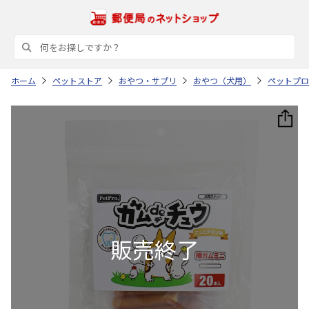
ホーム
ペットストア
おやつ・サプリ
おやつ（犬用）
ペットプロ