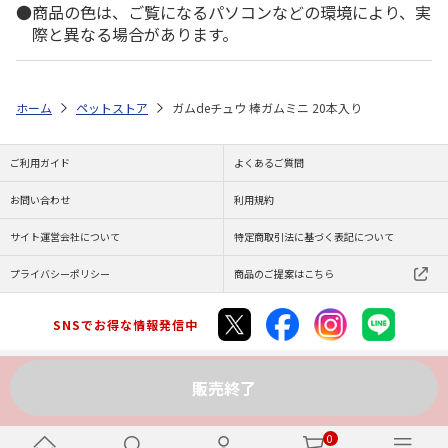
商品の色は、ご覧になるパソコンなどの環境により、実
際と異なる場合があります。
ホーム
ペットストア
ガムdeチュウ 棒ガムミニ 20本入り
ご利用ガイド
よくあるご質問
お問い合わせ
利用規約
サイト運営会社について
特定商取引法に基づく表記について
プライバシーポリシー
商品のご提案はこちら
SNSでお得な情報発信中
販売終了
Copyright (C) JAPAN POST Co.,Ltd. All Rights Reserved.
0