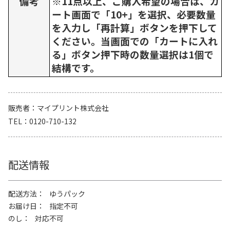
備考
※11点以上、ご購入希望の場合は、カ
ート画面で「10+」を選択、必要数量
を入力し「再計算」ボタンを押下して
ください。当画面での「カートに入れ
る」ボタン押下時の数量選択は1個で
結構です。
販売者
マイプリント株式会社
TEL
0120-710-132
配送情報
配送方法
ゆうパック
お届け日
指定不可
のし
対応不可