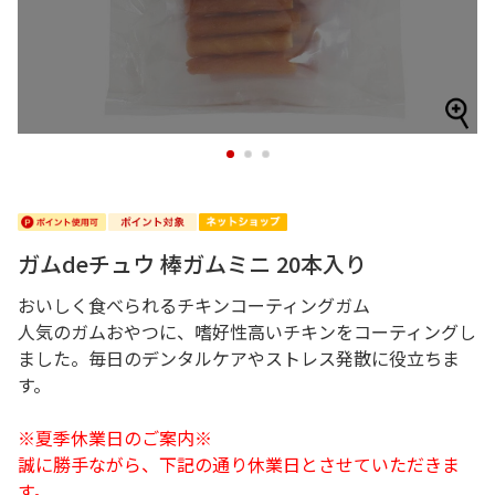
1
2
3
ガムdeチュウ 棒ガムミニ 20本入り
おいしく食べられるチキンコーティングガム
人気のガムおやつに、嗜好性高いチキンをコーティングし
ました。毎日のデンタルケアやストレス発散に役立ちま
す。
※夏季休業日のご案内※
誠に勝手ながら、下記の通り休業日とさせていただきま
す。