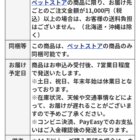
ペットストア
の商品に限り、お届け先
ごとのご注文金額が11,000円（税
込）以上の場合は、お客様の送料負担
はございません。（北海道・沖縄は除
く）
同梱等
この商品は、
ペットストア
の商品のみ
同梱可能です。
お届け
商品はお申込み受付後、7営業日程度
予定日
で発送いたします。
※土日、祝日、年末年始は休業日とな
っております。
※在庫状況、天候や交通事情などによ
って、お届けが遅れることがございま
すので予めご了承ください。
※コンビニ決済、PayEasyでのお支払
いはご入金確認後の発送となります。