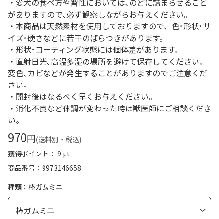
・愛犬の食べ方や習性においては､のどに詰まらせること
がありますので､必ず観察しながらお与えください。
・本商品は天然素材を使用しておりますので、色･形状･サ
イズ･硬さなどに若干のばらつきがあります。
・形状･コーティング状態には個体差があります。
・直射日光､高温多湿の場所を避けて保存してください。
変色､カビなどが発生することがありますのでご注意くだ
さい。
・開封後はなるべく早くお与えください。
・消化不良など体調が変わった時は獣医師にご相談くださ
い。
970
円
(送料別・税込)
獲得ポイント： 9 pt
商品番号
9973146658
種類：棒ガムミニ