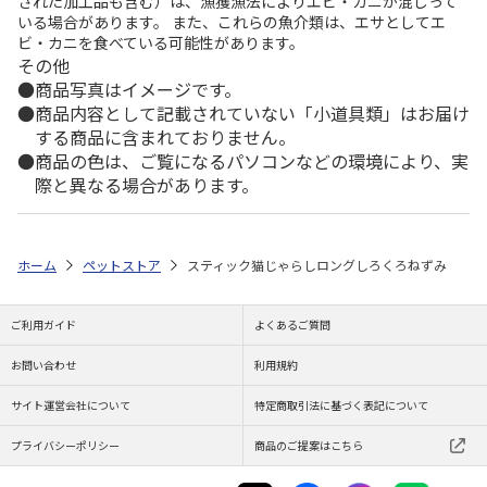
された加工品も含む）は、漁獲漁法によりエビ・カニが混じって
いる場合があります。 また、これらの魚介類は、エサとしてエ
ビ・カニを食べている可能性があります。
その他
商品写真はイメージです。
商品内容として記載されていない「小道具類」はお届け
する商品に含まれておりません。
商品の色は、ご覧になるパソコンなどの環境により、実
際と異なる場合があります。
ホーム
ペットストア
スティック猫じゃらしロングしろくろねずみ
ご利用ガイド
よくあるご質問
お問い合わせ
利用規約
サイト運営会社について
特定商取引法に基づく表記について
プライバシーポリシー
商品のご提案はこちら