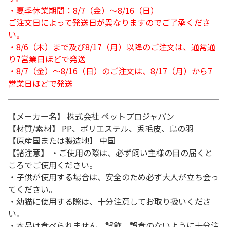
・夏季休業期間：8/7（金）～8/16（日）
ご注文日によって発送日が異なりますのでご了承くださ
い。
・8/6（木）まで及び8/17（月）以降のご注文は、通常通
り7営業日ほどで発送
・8/7（金）～8/16（日）のご注文は、8/17（月）から7
営業日ほどで発送
【メーカー名】 株式会社 ペットプロジャパン
【材質/素材】 PP、ポリエステル、兎毛皮、鳥の羽
【原産国または製造地】 中国
【諸注意】 ・ご使用の際は、必ず飼い主様の目の届くと
ころでご使用ください。
・子供が使用する場合は、安全のため必ず大人が立ち会っ
てください。
・幼猫に使用する際は、十分注意してお取り扱いくださ
い。
・本品は食べられません。誤飲、誤食のないように十分注