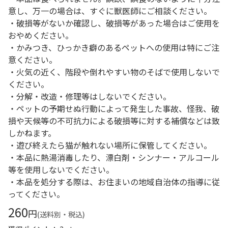
意し、万一の場合は、すぐに獣医師にご相談ください。
・破損等がないか確認し、破損等があった場合はご使用を
おやめください。
・かみつき、ひっかき癖のあるペットへの使用は特にご注
意ください。
・火気の近く、階段や倒れやすい物のそばで使用しないで
ください。
・分解・改造・修理等はしないでください。
・ペットの予期せぬ行動によって発生した事故、怪我、破
損や天候等の不可抗力による破損等に対する補償などは致
しかねます。
・遊び終えたら猫が触れない場所に保管してください。
・本品に熱湯消毒したり、漂白剤・シンナー・アルコール
等を使用しないでください。
・本品を処分する際は、お住まいの地域自治体の指導に従
ってください。
260
円
(送料別・税込)