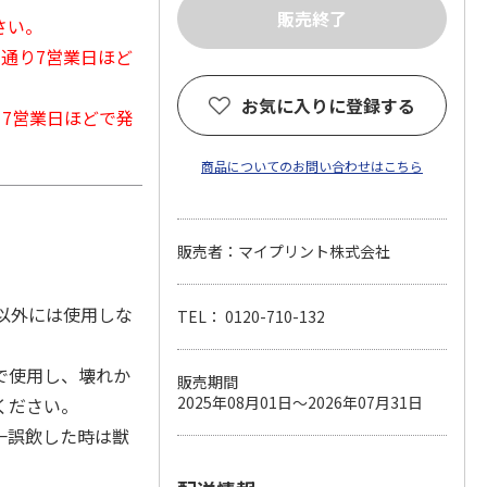
さい。
常通り7営業日ほど
お気に入りに登録する
から7営業日ほどで発
商品についてのお問い合わせはこちら
販売者：マイプリント株式会社
以外には使用しな
TEL： 0120-710-132
で使用し、壊れか
販売期間
2025年08月01日～2026年07月31日
ください。
一誤飲した時は獣