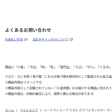
よくあるお問い合わせ
お支払い方法
注文のキャンセルについて
商品に「小麦」「そば」「卵」「乳」「落花生」「えび」「かに」「くるみ」
※エビ・カニを除く魚介類（これらの魚介類を原材料として製造された加工品
※商品写真はイメージです。
※商品内容として記載されていない「小道具類」はお届けする商品に含まれて
※商品の色は、印刷の都合により、実際と異なる場合があります。
ホーム
ペットストア
ルークラン ループ スモル カラフルモンスター タ