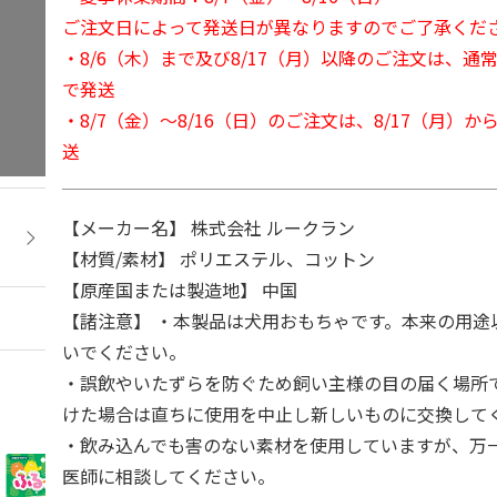
ご注文日によって発送日が異なりますのでご了承くだ
・8/6（木）まで及び8/17（月）以降のご注文は、通
で発送
・8/7（金）～8/16（日）のご注文は、8/17（月）
送
【メーカー名】 株式会社 ルークラン
【材質/素材】 ポリエステル、コットン
【原産国または製造地】 中国
【諸注意】 ・本製品は犬用おもちゃです。本来の用途
いでください。
・誤飲やいたずらを防ぐため飼い主様の目の届く場所
けた場合は直ちに使用を中止し新しいものに交換して
・飲み込んでも害のない素材を使用していますが、万
医師に相談してください。