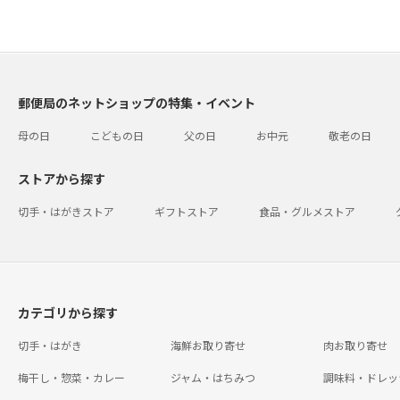
郵便局のネットショップの特集・イベント
母の日
こどもの日
父の日
お中元
敬老の日
ストアから探す
切手・はがきストア
ギフトストア
食品・グルメストア
カテゴリから探す
切手・はがき
海鮮お取り寄せ
肉お取り寄せ
梅干し・惣菜・カレー
ジャム・はちみつ
調味料・ドレッ