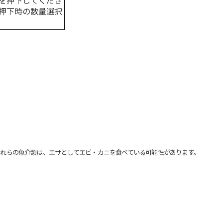
を押下してくださ
押下時の数量選択
れらの魚介類は、エサとしてエビ・カニを食べている可能性があります。