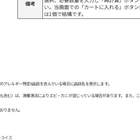
選択、必要数量を入力し「再計算」ボタン
備考
い。当画面での「カートに入れる」ボタン
は1個で結構です。
のアレルギー特定8品目を含んでいる場合に品目名を表示します。
も含む）は、漁獲漁法によりエビ・カニが混じっている場合があります。また、こ
おりません。
ーコイズ