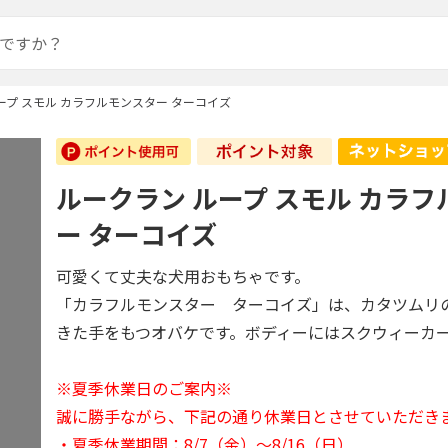
ープ スモル カラフルモンスター ターコイズ
ルークラン ループ スモル カラ
ー ターコイズ
可愛くて丈夫な犬用おもちゃです。
「カラフルモンスター ターコイズ」は、カタツムリ
きた手をもつオバケです。ボディーにはスクウィーカ
※夏季休業日のご案内※
誠に勝手ながら、下記の通り休業日とさせていただき
・夏季休業期間：8/7（金）～8/16（日）