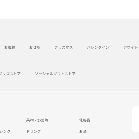
お歳暮
おせち
クリスマス
バレンタイン
ホワイト
グッズストア
ソーシャルギフトストア
果物・野菜等
乳製品
シング
ドリンク
お酒