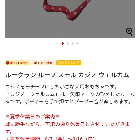
1
2
3
4
ルークラン ループ スモル カジノ ウェルカム
カジノをモチーフにした小さな犬用おもちゃです。
「カジノ ウェルカム」は、矢印マークの形をしたおもち
ゃです。ボディーを手で押すとプープー音が楽しめます。
※夏季休業日のご案内※
誠に勝手ながら、下記の通り休業日とさせていただきま
す。
・夏季休業期間：8/7（金）～8/16（日）