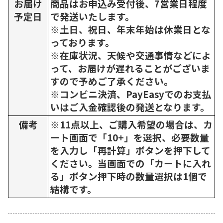
お届け
商品はお申込み受付後、7営業日程度
予定日
で発送いたします。
※土日、祝日、年末年始は休業日とな
っております。
※在庫状況、天候や交通事情などによ
って、お届けが遅れることがございま
すので予めご了承ください。
※コンビニ決済、PayEasyでのお支払
いはご入金確認後の発送となります。
備考
※11点以上、ご購入希望の場合は、カ
ート画面で「10+」を選択、必要数量
を入力し「再計算」ボタンを押下して
ください。当画面での「カートに入れ
る」ボタン押下時の数量選択は1個で
結構です。