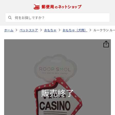
ホーム
ペットストア
おもちゃ
おもちゃ（犬用）
ルークラン ルー