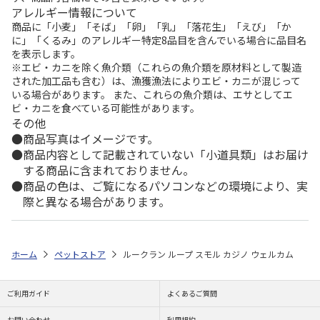
アレルギー情報について
商品に「小麦」「そば」「卵」「乳」「落花生」「えび」「か
に」「くるみ」のアレルギー特定8品目を含んでいる場合に品目名
を表示します。
※エビ・カニを除く魚介類（これらの魚介類を原材料として製造
された加工品も含む）は、漁獲漁法によりエビ・カニが混じって
いる場合があります。 また、これらの魚介類は、エサとしてエ
ビ・カニを食べている可能性があります。
その他
商品写真はイメージです。
商品内容として記載されていない「小道具類」はお届け
する商品に含まれておりません。
商品の色は、ご覧になるパソコンなどの環境により、実
際と異なる場合があります。
ホーム
ペットストア
ルークラン ループ スモル カジノ ウェルカム
ご利用ガイド
よくあるご質問
お問い合わせ
利用規約