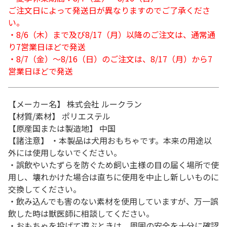
ご注文日によって発送日が異なりますのでご了承くださ
い。
・8/6（木）まで及び8/17（月）以降のご注文は、通常通
り7営業日ほどで発送
・8/7（金）～8/16（日）のご注文は、8/17（月）から7
営業日ほどで発送
【メーカー名】 株式会社 ルークラン
【材質/素材】 ポリエステル
【原産国または製造地】 中国
【諸注意】 ・本製品は犬用おもちゃです。本来の用途以
外には使用しないでください。
・誤飲やいたずらを防ぐため飼い主様の目の届く場所で使
用し、壊れかけた場合は直ちに使用を中止し新しいものに
交換してください。
・飲み込んでも害のない素材を使用していますが、万一誤
飲した時は獣医師に相談してください。
・おもちゃを投げて遊ぶときは、周囲の安全を十分に確認