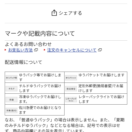
シェアする
マークや記載内容について
よくあるお問い合わせ
お支払い方法
注文のキャンセルについて
配送情報について
ゆうパック等でお届けしま
ゆうパケットでお届けします
す
チルドゆうパックでお届け
定形外郵便(簡易書留)でお届
します
けします
冷凍ゆうパックでお届けし
レターパックライトでお届け
ます。
します
佐川急便でのお届けとなり
ます
なお、「普通ゆうパック」の場合は表示しません。また、「夏期
のみチルドゆうパック」などとなる場合は、記号での表示はせ
ず、商品内容欄にその旨を表示しています。