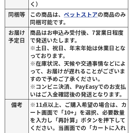
く）
同梱等
この商品は、
ペットストア
の商品のみ
同梱可能です。
お届け
商品はお申込み受付後、7営業日程度
予定日
で発送いたします。
※土日、祝日、年末年始は休業日とな
っております。
※在庫状況、天候や交通事情などによ
って、お届けが遅れることがございま
すので予めご了承ください。
※コンビニ決済、PayEasyでのお支払
いはご入金確認後の発送となります。
備考
※11点以上、ご購入希望の場合は、カ
ート画面で「10+」を選択、必要数量
を入力し「再計算」ボタンを押下して
ください。当画面での「カートに入れ