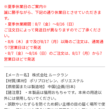
※夏季休業日のご案内※
誠に勝手ながら、下記の通り休業日とさせていただきま
す。
・夏季休業期間：8/7（金）～8/16（日）
ご注文日によって発送日が異なりますのでご了承くださ
い。
・8/6（木）まで及び8/17（月）以降のご注文は、通常通
り7営業日ほどで発送
・8/7（金）～8/16（日）のご注文は、8/17（月）から7
営業日ほどで発送
【メーカー名】 株式会社 ルークラン
【材質/素材】 ポリプロピレン、ポリエステル
【原産国または製造地】 中国(企画/日本)
【諸注意】 ・本製品は猫用おもちゃです。本来の用途以
外には使用しないでください。
・誤飲やいたずらを防ぐため飼い主様の目の届く場所で使