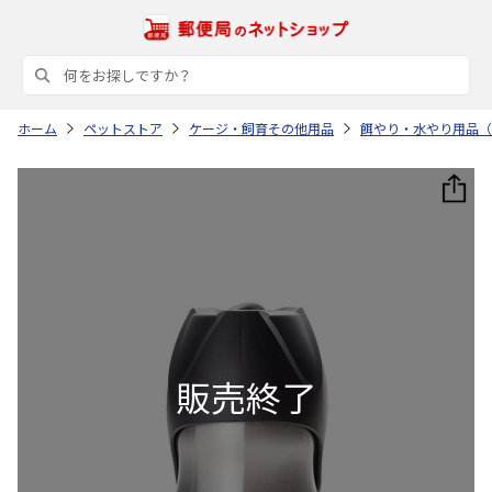
ホーム
ペットストア
ケージ・飼育その他用品
餌やり・水やり用品（