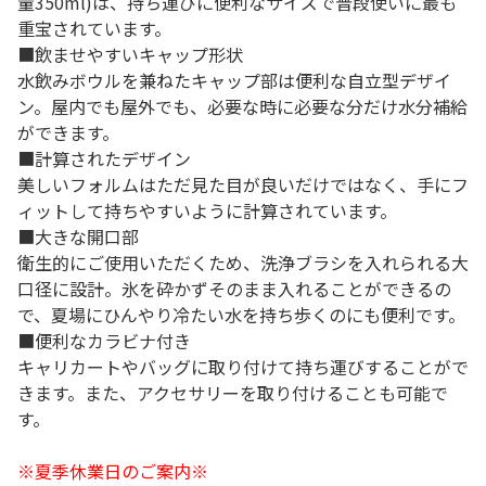
量350ml)は、持ち運びに便利なサイズで普段使いに最も
重宝されています。
■飲ませやすいキャップ形状
水飲みボウルを兼ねたキャップ部は便利な自立型デザイ
ン。屋内でも屋外でも、必要な時に必要な分だけ水分補給
ができます。
■計算されたデザイン
美しいフォルムはただ見た目が良いだけではなく、手にフ
ィットして持ちやすいように計算されています。
■大きな開口部
衛生的にご使用いただくため、洗浄ブラシを入れられる大
口径に設計。氷を砕かずそのまま入れることができるの
で、夏場にひんやり冷たい水を持ち歩くのにも便利です。
■便利なカラビナ付き
キャリカートやバッグに取り付けて持ち運びすることがで
きます。また、アクセサリーを取り付けることも可能で
す。
※夏季休業日のご案内※