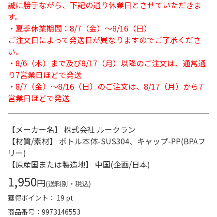
誠に勝手ながら、下記の通り休業日とさせていただきま
す。
・夏季休業期間：8/7（金）～8/16（日）
ご注文日によって発送日が異なりますのでご了承くださ
い。
・8/6（木）まで及び8/17（月）以降のご注文は、通常通
り7営業日ほどで発送
・8/7（金）～8/16（日）のご注文は、8/17（月）から7
営業日ほどで発送
【メーカー名】 株式会社 ルークラン
【材質/素材】 ボトル本体-SUS304、キャップ-PP(BPAフ
リー)
【原産国または製造地】 中国(企画/日本)
1,950
円
(送料別・税込)
獲得ポイント： 19 pt
商品番号
9973146553