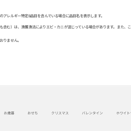
のアレルギー特定8品目を含んでいる場合に品目名を表示します。
も含む）は、漁獲漁法によりエビ・カニが混じっている場合があります。また、こ
おりません。
お歳暮
おせち
クリスマス
バレンタイン
ホワイト