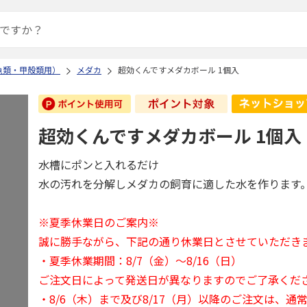
魚類・甲殻類用）
メダカ
超効くんですメダカボール 1個入
超効くんですメダカボール 1個入
水槽にポンと入れるだけ
水の汚れを分解しメダカの飼育に適した水を作ります
※夏季休業日のご案内※
誠に勝手ながら、下記の通り休業日とさせていただき
・夏季休業期間：8/7（金）～8/16（日）
ご注文日によって発送日が異なりますのでご了承くだ
・8/6（木）まで及び8/17（月）以降のご注文は、通