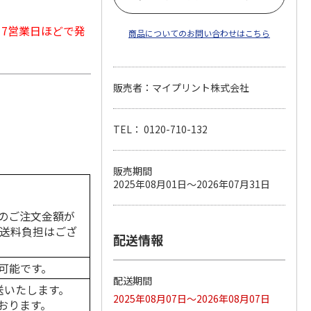
から7営業日ほどで発
商品についてのお問い合わせはこちら
販売者：マイプリント株式会社
TEL： 0120-710-132
販売期間
2025年08月01日～2026年07月31日
のご注文金額が
の送料負担はござ
配送情報
可能です。
配送期間
送いたします。
2025年08月07日～2026年08月07日
おります。