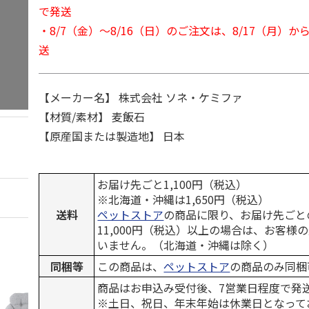
で発送
・8/7（金）～8/16（日）のご注文は、8/17（月）
送
【メーカー名】 株式会社 ソネ・ケミファ
【材質/素材】 麦飯石
【原産国または製造地】 日本
お届け先ごと1,100円（税込）
※北海道・沖縄は1,650円（税込）
送料
ペットストア
の商品に限り、お届け先ごと
11,000円（税込）以上の場合は、お客様
いません。（北海道・沖縄は除く）
同梱等
この商品は、
ペットストア
の商品のみ同梱
商品はお申込み受付後、7営業日程度で発
※土日、祝日、年末年始は休業日となって