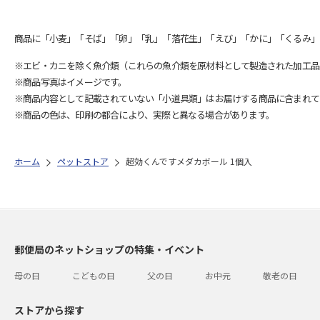
商品に「小麦」「そば」「卵」「乳」「落花生」「えび」「かに」「くるみ」
※エビ・カニを除く魚介類（これらの魚介類を原材料として製造された加工品
※商品写真はイメージです。
※商品内容として記載されていない「小道具類」はお届けする商品に含まれて
※商品の色は、印刷の都合により、実際と異なる場合があります。
ホーム
ペットストア
超効くんですメダカボール 1個入
郵便局のネットショップの特集・イベント
母の日
こどもの日
父の日
お中元
敬老の日
ストアから探す