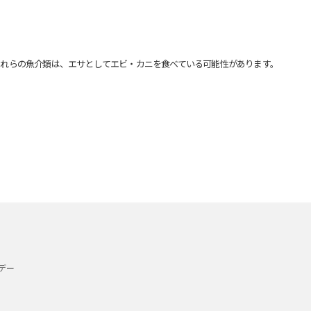
れらの魚介類は、エサとしてエビ・カニを食べている可能性があります。
デー