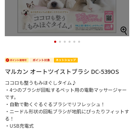
1
2
3
4
5
6
マルカン オートツイストブラシ DC-539OS
ココロも整うもみほぐしタイム♪
・4つのブラシが回転するペット用の電動マッサージャー
です。
・自動で動くぐるぐるブラシでリフレッシュ！
・ニードル形状の回転ブラシが地肌にぴったりフィットす
る！
・USB充電式