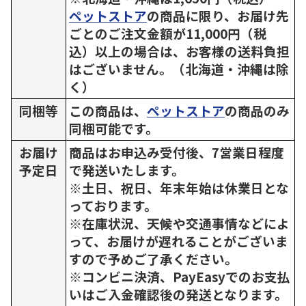
ペットストア
の商品に限り、お届け先
ごとのご注文金額が11,000円（税
込）以上の場合は、お客様の送料負担
はございません。（北海道・沖縄は除
く）
同梱等
この商品は、
ペットストア
の商品のみ
同梱可能です。
お届け
商品はお申込み受付後、7営業日程度
予定日
で発送いたします。
※土日、祝日、年末年始は休業日とな
っております。
※在庫状況、天候や交通事情などによ
って、お届けが遅れることがございま
すので予めご了承ください。
※コンビニ決済、PayEasyでのお支払
いはご入金確認後の発送となります。