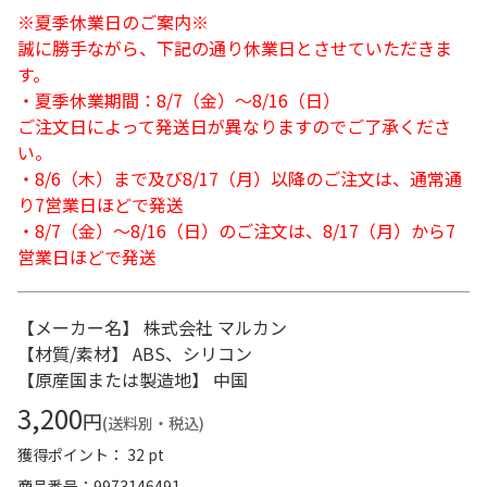
※夏季休業日のご案内※
誠に勝手ながら、下記の通り休業日とさせていただきま
す。
・夏季休業期間：8/7（金）～8/16（日）
ご注文日によって発送日が異なりますのでご了承くださ
い。
・8/6（木）まで及び8/17（月）以降のご注文は、通常通
り7営業日ほどで発送
・8/7（金）～8/16（日）のご注文は、8/17（月）から7
営業日ほどで発送
【メーカー名】 株式会社 マルカン
【材質/素材】 ABS、シリコン
【原産国または製造地】 中国
3,200
円
(送料別・税込)
獲得ポイント： 32 pt
商品番号
9973146491