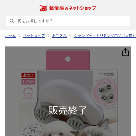
ホーム
ペットストア
お手入れ
シャンプー・トリミング用品（犬用）