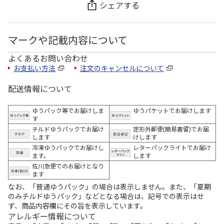
シェアする
マークや記載内容について
よくあるお問い合わせ
お支払い方法
注文のキャンセルについて
配送情報について
ゆうパック等でお届けしま
ゆうパケットでお届けします
す
チルドゆうパックでお届け
定形外郵便(簡易書留)でお届
します
けします
冷凍ゆうパックでお届けし
レターパックライトでお届け
ます。
します
佐川急便でのお届けとなり
ます
なお、「普通ゆうパック」の場合は表示しません。また、「夏期
のみチルドゆうパック」などとなる場合は、記号での表示はせ
ず、商品内容欄にその旨を表示しています。
アレルギー情報について