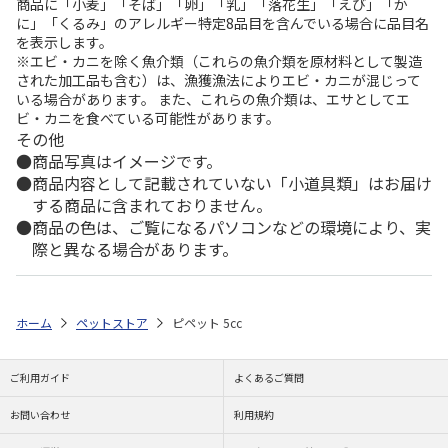
商品に「小麦」「そば」「卵」「乳」「落花生」「えび」「か
に」「くるみ」のアレルギー特定8品目を含んでいる場合に品目名
を表示します。
※エビ・カニを除く魚介類（これらの魚介類を原材料として製造
された加工品も含む）は、漁獲漁法によりエビ・カニが混じって
いる場合があります。 また、これらの魚介類は、エサとしてエ
ビ・カニを食べている可能性があります。
その他
商品写真はイメージです。
商品内容として記載されていない「小道具類」はお届け
する商品に含まれておりません。
商品の色は、ご覧になるパソコンなどの環境により、実
際と異なる場合があります。
ホーム
ペットストア
ピペット 5cc
ご利用ガイド
よくあるご質問
お問い合わせ
利用規約