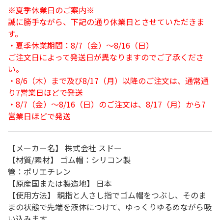
※夏季休業日のご案内※
誠に勝手ながら、下記の通り休業日とさせていただきま
す。
・夏季休業期間：8/7（金）～8/16（日）
ご注文日によって発送日が異なりますのでご了承くださ
い。
・8/6（木）まで及び8/17（月）以降のご注文は、通常通
り7営業日ほどで発送
・8/7（金）～8/16（日）のご注文は、8/17（月）から7
営業日ほどで発送
【メーカー名】 株式会社 スドー
【材質/素材】 ゴム帽：シリコン製
管：ポリエチレン
【原産国または製造地】 日本
【使用方法】 親指と人さし指でゴム帽をつぶし、そのま
まの状態で先端を液体につけて、ゆっくりゆるめながら吸
い込みます。