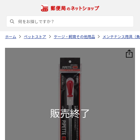
ホーム
ペットストア
ケージ・飼育その他用品
メンテナンス用具（魚