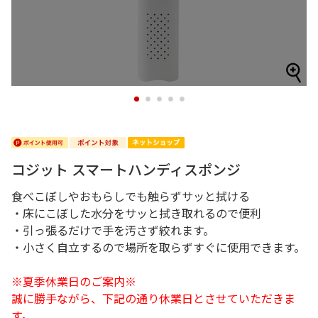
1
2
3
4
5
コジット スマートハンディスポンジ
食べこぼしやおもらしでも触らずサッと拭ける
・床にこぼした水分をサッと拭き取れるので便利
・引っ張るだけで手を汚さず絞れます。
・小さく自立するので場所を取らずすぐに使用できます。
※夏季休業日のご案内※
誠に勝手ながら、下記の通り休業日とさせていただきま
す。