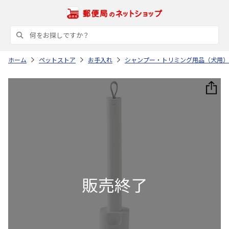
ホーム
ペットストア
お手入れ
シャンプー・トリミング用品（犬用）