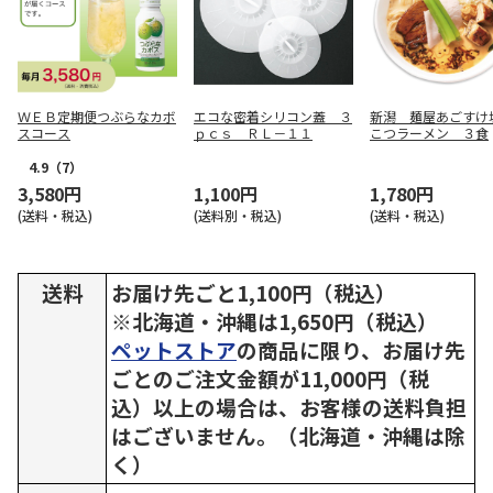
ＷＥＢ定期便つぶらなカボ
エコな密着シリコン蓋 ３
新潟 麺屋あごすけ
スコース
ｐｃｓ ＲＬ－１１
こつラーメン ３食
4.9
（7）
3,580円
1,100円
1,780円
(送料・税込)
(送料別・税込)
(送料・税込)
送料
お届け先ごと1,100円（税込）
※北海道・沖縄は1,650円（税込）
ペットストア
の商品に限り、お届け先
ごとのご注文金額が11,000円（税
込）以上の場合は、お客様の送料負担
はございません。（北海道・沖縄は除
く）