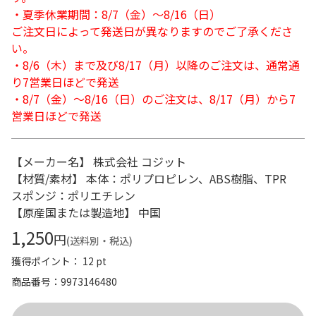
・夏季休業期間：8/7（金）～8/16（日）
ご注文日によって発送日が異なりますのでご了承くださ
い。
・8/6（木）まで及び8/17（月）以降のご注文は、通常通
り7営業日ほどで発送
・8/7（金）～8/16（日）のご注文は、8/17（月）から7
営業日ほどで発送
【メーカー名】 株式会社 コジット
【材質/素材】 本体：ポリプロピレン、ABS樹脂、TPR
スポンジ：ポリエチレン
【原産国または製造地】 中国
1,250
円
(送料別・税込)
獲得ポイント： 12 pt
商品番号
9973146480