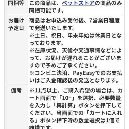
同梱等
この商品は、
ペットストア
の商品のみ
同梱可能です。
お届け
商品はお申込み受付後、7営業日程度
予定日
で発送いたします。
※土日、祝日、年末年始は休業日とな
っております。
※在庫状況、天候や交通事情などによ
って、お届けが遅れることがございま
すので予めご了承ください。
※コンビニ決済、PayEasyでのお支払
いはご入金確認後の発送となります。
備考
※11点以上、ご購入希望の場合は、カ
ート画面で「10+」を選択、必要数量
を入力し「再計算」ボタンを押下して
ください。当画面での「カートに入れ
る」ボタン押下時の数量選択は1個で
結構です。