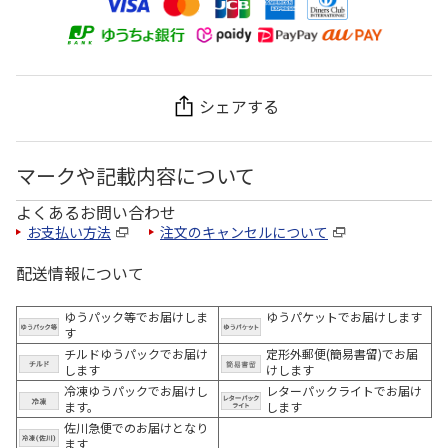
シェアする
マークや記載内容について
よくあるお問い合わせ
お支払い方法
注文のキャンセルについて
配送情報について
ゆうパック等でお届けしま
ゆうパケットでお届けします
す
チルドゆうパックでお届け
定形外郵便(簡易書留)でお届
します
けします
冷凍ゆうパックでお届けし
レターパックライトでお届け
ます。
します
佐川急便でのお届けとなり
ます