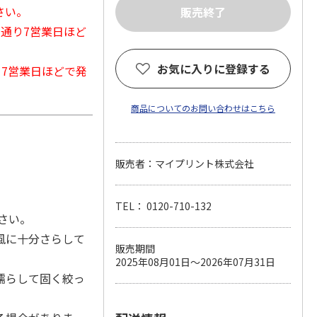
さい。
常通り7営業日ほど
お気に入りに登録する
から7営業日ほどで発
商品についてのお問い合わせはこちら
販売者：マイプリント株式会社
TEL： 0120-710-132
さい。
風に十分さらして
販売期間
2025年08月01日～2026年07月31日
濡らして固く絞っ