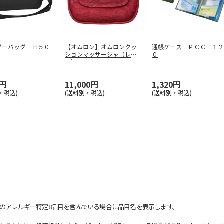
ダーバッグ Ｈ５０
【オムロン】オムロンクッ
通帳ケース ＰＣＣ－１２
ションマッサージャ（レッ
０
ド） ＨＭ
…
0円
11,000円
1,320円
・税込)
(送料別・税込)
(送料別・税込)
のアレルギー特定8品目を含んでいる場合に品目名を表示します。