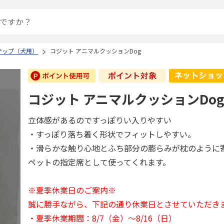
テップ（犬用）
コジット アニマルクッションDog
コジット アニマルクッションDo
立体感があるのですっぽりい入りやすい
・すっぽり落ち着く形状でフィットしやすい。
・滑らかな触り心地とふち部分の膨らみが枕のように
ペットの指定席として使ってくれます。
※夏季休業日のご案内※
誠に勝手ながら、下記の通り休業日とさせていただき
・夏季休業期間：8/7（金）～8/16（日）