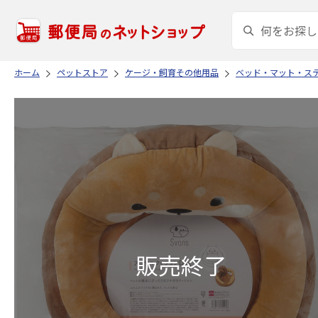
ホーム
ペットストア
ケージ・飼育その他用品
ベッド・マット・ス