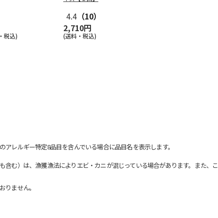
4.4
（10）
2,710円
・税込)
(送料・税込)
のアレルギー特定8品目を含んでいる場合に品目名を表示します。
も含む）は、漁獲漁法によりエビ・カニが混じっている場合があります。また、こ
おりません。