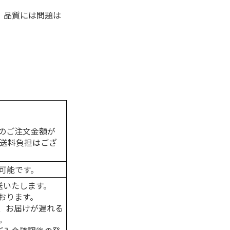
、品質には問題は
のご注文金額が
の送料負担はござ
可能です。
送いたします。
おります。
、お届けが遅れる
。