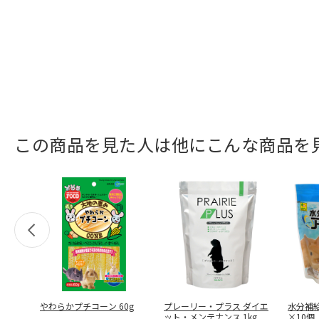
この商品を見た人は他にこんな商品を
やわらかプチコーン 60g
プレーリー・プラス ダイエ
水分補給
ット・メンテナンス 1kg
×10個