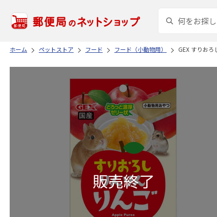
ホーム
ペットストア
フード
フード（小動物用）
GEX すりお