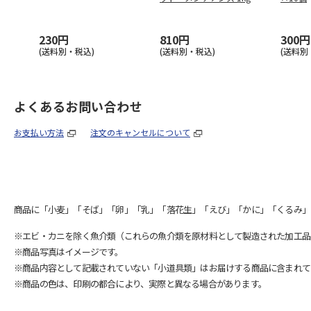
230円
810円
300円
(送料別・税込)
(送料別・税込)
(送料別
よくあるお問い合わせ
お支払い方法
注文のキャンセルについて
商品に「小麦」「そば」「卵」「乳」「落花生」「えび」「かに」「くるみ」
※エビ・カニを除く魚介類（これらの魚介類を原材料として製造された加工品
※商品写真はイメージです。
※商品内容として記載されていない「小道具類」はお届けする商品に含まれて
※商品の色は、印刷の都合により、実際と異なる場合があります。