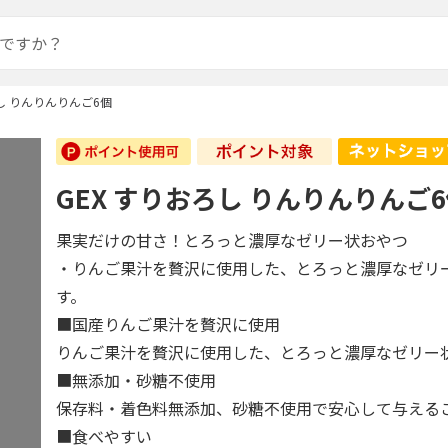
ろし りんりんりんご6個
GEX すりおろし りんりんりんご
果実だけの甘さ！とろっと濃厚なゼリー状おやつ
・りんご果汁を贅沢に使用した、とろっと濃厚なゼリ
す。
■国産りんご果汁を贅沢に使用
りんご果汁を贅沢に使用した、とろっと濃厚なゼリー
■無添加・砂糖不使用
保存料・着色料無添加、砂糖不使用で安心して与える
■食べやすい