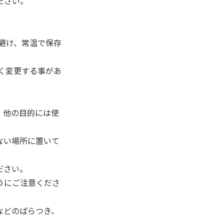
ださい。
避け、常温で保存
く変更する事があ
。他の目的には使
ない場所に置いて
ださい。
うにご注意くださ
などのばらつき、