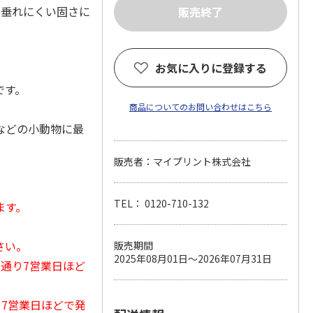
も垂れにくい固さに
お気に入りに登録する
です。
商品についてのお問い合わせはこちら
などの小動物に最
販売者：マイプリント株式会社
TEL： 0120-710-132
ます。
さい。
販売期間
2025年08月01日～2026年07月31日
常通り7営業日ほど
から7営業日ほどで発