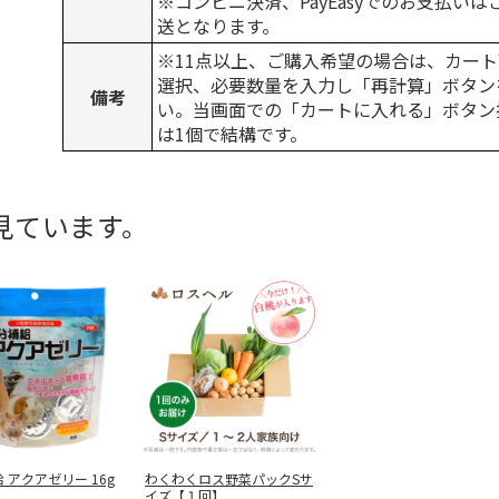
※コンビニ決済、PayEasyでのお支払い
送となります。
※11点以上、ご購入希望の場合は、カート
選択、必要数量を入力し「再計算」ボタン
備考
い。当画面での「カートに入れる」ボタン
は1個で結構です。
見ています。
 アクアゼリー 16g
わくわくロス野菜パックSサ
イズ【１回】