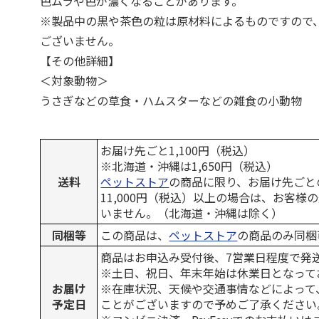
色ムラや色が濃くなることがあります。
※製品中の黒や茶色の粒は原材料によるものですので
ございません。
【その他詳細】
＜対象動物＞
うさぎなどの草食・ハムスターなどの雑食の小動物
お届け先ごと1,100円（税込）
※北海道・沖縄は1,650円（税込）
送料
ペットストア
の商品に限り、お届け先ごと
11,000円（税込）以上の場合は、お客様
いません。（北海道・沖縄は除く）
同梱等
この商品は、
ペットストア
の商品のみ同梱
商品はお申込み受付後、7営業日程度で発
※土日、祝日、年末年始は休業日となって
お届け
※在庫状況、天候や交通事情などによって
予定日
ことがございますので予めご了承ください