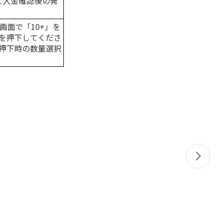
はご入金確認後の発
画面で「10+」を
を押下してくださ
押下時の数量選択