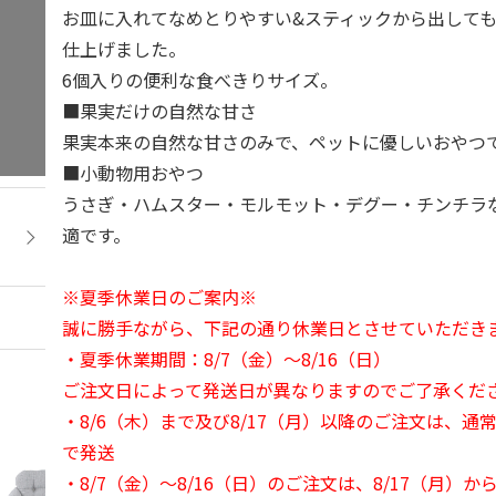
お皿に入れてなめとりやすい&スティックから出して
仕上げました。
6個入りの便利な食べきりサイズ。
■果実だけの自然な甘さ
果実本来の自然な甘さのみで、ペットに優しいおやつ
■小動物用おやつ
うさぎ・ハムスター・モルモット・デグー・チンチラ
適です。
※夏季休業日のご案内※
誠に勝手ながら、下記の通り休業日とさせていただき
・夏季休業期間：8/7（金）～8/16（日）
ご注文日によって発送日が異なりますのでご了承くだ
・8/6（木）まで及び8/17（月）以降のご注文は、通
で発送
・8/7（金）～8/16（日）のご注文は、8/17（月）