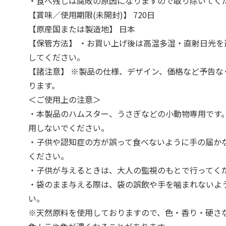
・食べ残しは腐敗の原因になりますので取り除いてく
【賞味／使用期限(未開封)】 720日
【原産国または製造地】 日本
【保管方法】 ・お買い上げ後は高温多湿・直射日光を
してください。
【諸注意】 ※製品の仕様、デザイン、価格など予告な
ります。
＜ご使用上の注意＞
・本製品のハムスター、うさぎなどの小動物専用です
用しないでください。
・子供や認知症の方が誤って食べないように手の届か
ください。
・子供が与えるときは、大人の監視のもとで行ってく
・袋のまま与える際は、袋の誤飲や手を噛まれないよ
い。
※天然原料を使用しておりますので、色・香り・硬さ