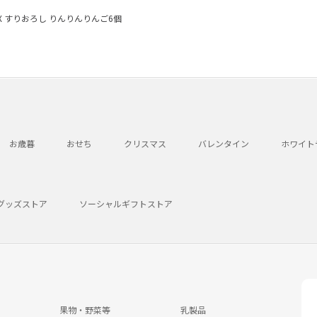
EX すりおろし りんりんりんご6個
お歳暮
おせち
クリスマス
バレンタイン
ホワイト
グッズストア
ソーシャルギフトストア
果物・野菜等
乳製品