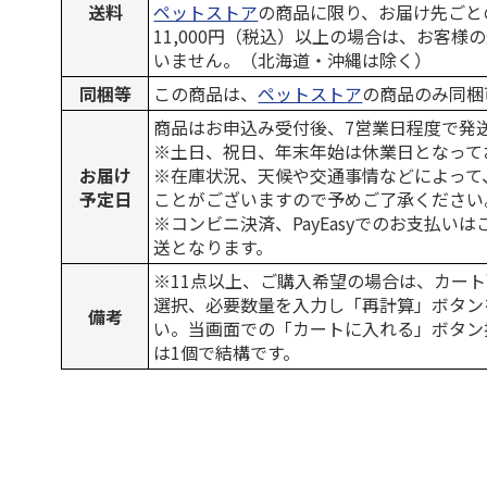
送料
ペットストア
の商品に限り、お届け先ごと
11,000円（税込）以上の場合は、お客様
いません。（北海道・沖縄は除く）
同梱等
この商品は、
ペットストア
の商品のみ同梱
商品はお申込み受付後、7営業日程度で発
※土日、祝日、年末年始は休業日となって
お届け
※在庫状況、天候や交通事情などによって
予定日
ことがございますので予めご了承ください
※コンビニ決済、PayEasyでのお支払い
送となります。
※11点以上、ご購入希望の場合は、カート
選択、必要数量を入力し「再計算」ボタン
備考
い。当画面での「カートに入れる」ボタン
は1個で結構です。