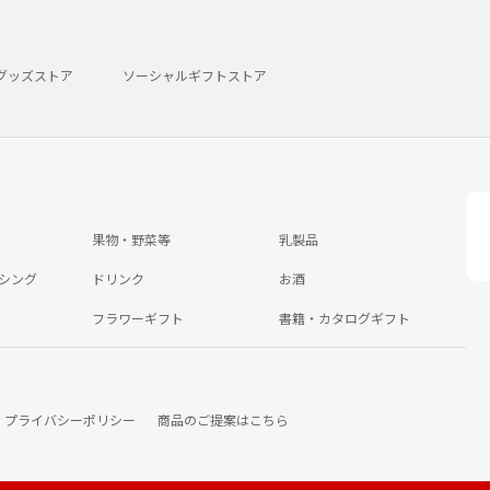
グッズストア
ソーシャルギフトストア
果物・野菜等
乳製品
シング
ドリンク
お酒
フラワーギフト
書籍・カタログギフト
プライバシーポリシー
商品のご提案はこちら