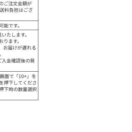
のご注文金額が
の送料負担はござ
可能です。
送いたします。
おります。
、お届けが遅れる
。
はご入金確認後の発
画面で「10+」を
を押下してくださ
押下時の数量選択