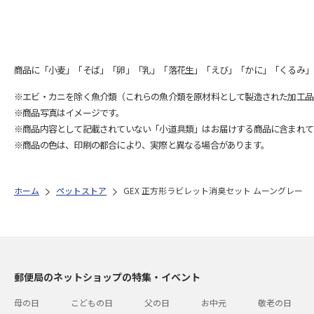
商品に「小麦」「そば」「卵」「乳」「落花生」「えび」「かに」「くるみ」
※エビ・カニを除く魚介類（これらの魚介類を原材料として製造された加工品
※商品写真はイメージです。
※商品内容として記載されていない「小道具類」はお届けする商品に含まれて
※商品の色は、印刷の都合により、実際と異なる場合があります。
ホーム
ペットストア
GEX 正方形ラビレット消臭セット ムーングレー
郵便局のネットショップの特集・イベント
母の日
こどもの日
父の日
お中元
敬老の日