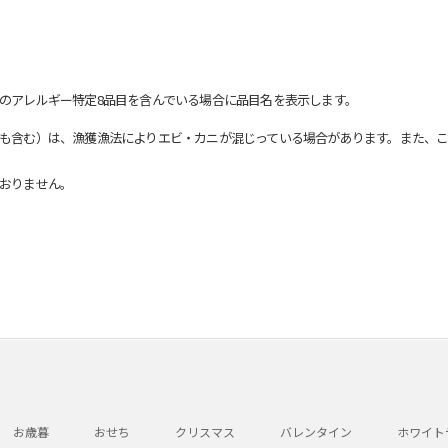
のアレルギー特定8品目を含んでいる場合に品目名を表示します。
も含む）は、漁獲漁法によりエビ・カニが混じっている場合があります。また、こ
おりません。
お歳暮
おせち
クリスマス
バレンタイン
ホワイト