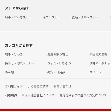
ストアから探す
切手・はがきストア
ギフトストア
食品・グルメストア
カテゴリから探す
切手・はがき
海鮮お取り寄せ
肉お取り寄せ
梅干し・惣菜・カレー
ジャム・はちみつ
調味料・ドレッ
めん類
雑貨・日用品
スイーツ
ご利用ガイド
よくあるご質問
お問い合わせ
利用規約
サイト運営会社について
特定商取引法に基づく表記について