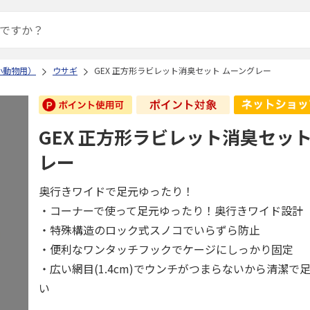
小動物用）
ウサギ
GEX 正方形ラビレット消臭セット ムーングレー
GEX 正方形ラビレット消臭セット
レー
奥行きワイドで足元ゆったり！
・コーナーで使って足元ゆったり！奥行きワイド設計
・特殊構造のロック式スノコでいらずら防止
・便利なワンタッチフックでケージにしっかり固定
・広い網目(1.4cm)でウンチがつまらないから清潔で
い