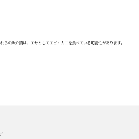
れらの魚介類は、エサとしてエビ・カニを食べている可能性があります。
デー