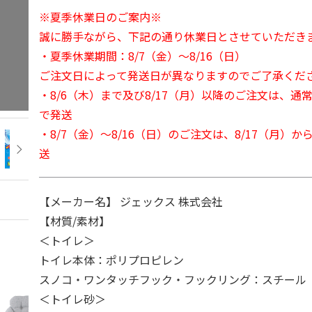
※夏季休業日のご案内※
誠に勝手ながら、下記の通り休業日とさせていただき
・夏季休業期間：8/7（金）～8/16（日）
ご注文日によって発送日が異なりますのでご了承くだ
・8/6（木）まで及び8/17（月）以降のご注文は、通
で発送
・8/7（金）～8/16（日）のご注文は、8/17（月）
送
【メーカー名】 ジェックス 株式会社
【材質/素材】
＜トイレ＞
トイレ本体：ポリプロピレン
スノコ・ワンタッチフック・フックリング：スチール
＜トイレ砂＞