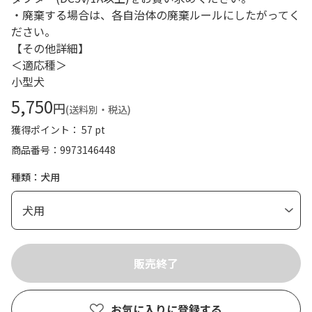
・廃棄する場合は、各自治体の廃棄ルールにしたがってく
ださい。
【その他詳細】
＜適応種＞
小型犬
5,750
円
(送料別・税込)
獲得ポイント： 57 pt
商品番号
9973146448
種類：犬用
お気に入りに登録する