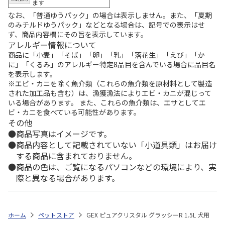
ます
なお、「普通ゆうパック」の場合は表示しません。また、「夏期
のみチルドゆうパック」などとなる場合は、記号での表示はせ
ず、商品内容欄にその旨を表示しています。
アレルギー情報について
商品に「小麦」「そば」「卵」「乳」「落花生」「えび」「か
に」「くるみ」のアレルギー特定8品目を含んでいる場合に品目名
を表示します。
※エビ・カニを除く魚介類（これらの魚介類を原材料として製造
された加工品も含む）は、漁獲漁法によりエビ・カニが混じって
いる場合があります。 また、これらの魚介類は、エサとしてエ
ビ・カニを食べている可能性があります。
その他
商品写真はイメージです。
商品内容として記載されていない「小道具類」はお届け
する商品に含まれておりません。
商品の色は、ご覧になるパソコンなどの環境により、実
際と異なる場合があります。
ホーム
ペットストア
GEX ピュアクリスタル グラッシーR 1.5L 犬用