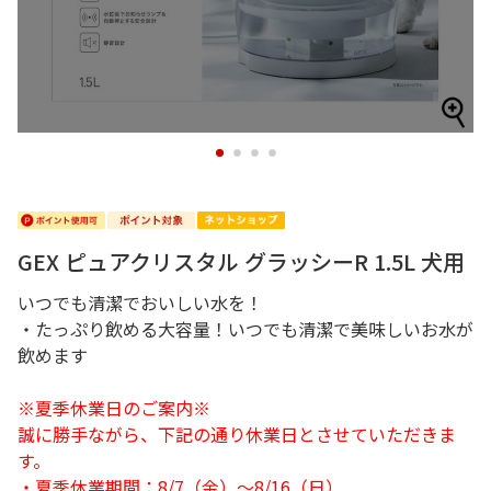
1
2
3
4
GEX ピュアクリスタル グラッシーR 1.5L 犬用
いつでも清潔でおいしい水を！
・たっぷり飲める大容量！いつでも清潔で美味しいお水が
飲めます
※夏季休業日のご案内※
誠に勝手ながら、下記の通り休業日とさせていただきま
す。
・夏季休業期間：8/7（金）～8/16（日）