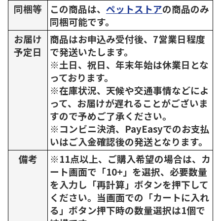
同梱等
この商品は、
ペットストア
の商品のみ
同梱可能です。
お届け
商品はお申込み受付後、7営業日程度
予定日
で発送いたします。
※土日、祝日、年末年始は休業日とな
っております。
※在庫状況、天候や交通事情などによ
って、お届けが遅れることがございま
すので予めご了承ください。
※コンビニ決済、PayEasyでのお支払
いはご入金確認後の発送となります。
備考
※11点以上、ご購入希望の場合は、カ
ート画面で「10+」を選択、必要数量
を入力し「再計算」ボタンを押下して
ください。当画面での「カートに入れ
る」ボタン押下時の数量選択は1個で