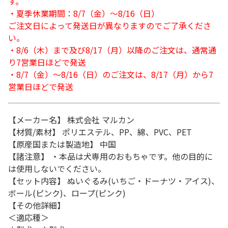
す。
・夏季休業期間：8/7（金）～8/16（日）
ご注文日によって発送日が異なりますのでご了承くださ
い。
・8/6（木）まで及び8/17（月）以降のご注文は、通常通
り7営業日ほどで発送
・8/7（金）～8/16（日）のご注文は、8/17（月）から7
営業日ほどで発送
【メーカー名】 株式会社 マルカン
【材質/素材】 ポリエステル、PP、綿、PVC、PET
【原産国または製造地】 中国
【諸注意】 ・本品は犬専用のおもちゃです。他の目的に
は使用しないでください。
【セット内容】 ぬいぐるみ(いちご・ドーナツ・アイス)、
ボール(ピンク)、ロープ(ピンク)
【その他詳細】
＜適応種＞