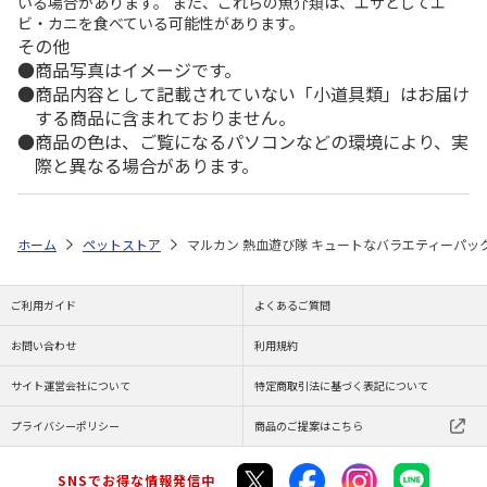
いる場合があります。 また、これらの魚介類は、エサとしてエ
ビ・カニを食べている可能性があります。
その他
商品写真はイメージです。
商品内容として記載されていない「小道具類」はお届け
する商品に含まれておりません。
商品の色は、ご覧になるパソコンなどの環境により、実
際と異なる場合があります。
ホーム
ペットストア
マルカン 熱血遊び隊 キュートなバラエティーパッ
ご利用ガイド
よくあるご質問
お問い合わせ
利用規約
サイト運営会社について
特定商取引法に基づく表記について
プライバシーポリシー
商品のご提案はこちら
SNSでお得な情報発信中