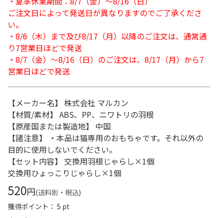
・夏季休業期間：8/7（金）～8/16（日）
ご注文日によって発送日が異なりますのでご了承くださ
い。
・8/6（木）まで及び8/17（月）以降のご注文は、通常通
り7営業日ほどで発送
・8/7（金）～8/16（日）のご注文は、8/17（月）から7
営業日ほどで発送
【メーカー名】 株式会社 マルカン
【材質/素材】 ABS、PP、ニワトリの羽根
【原産国または製造地】 中国
【諸注意】 ・本品は猫専用のおもちゃです。それ以外の
目的に使用しないでください。
【セット内容】 交換用羽根じゃらし×1個
交換用ひょっこりじゃらし×1個
520
円
(送料別・税込)
獲得ポイント： 5 pt