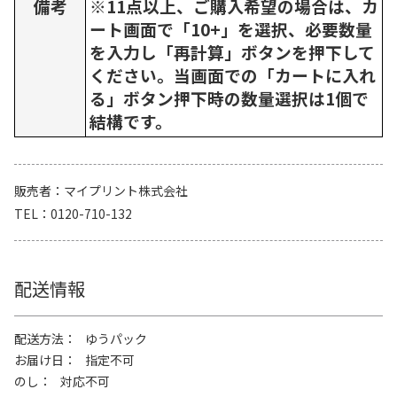
備考
※11点以上、ご購入希望の場合は、カ
ート画面で「10+」を選択、必要数量
を入力し「再計算」ボタンを押下して
ください。当画面での「カートに入れ
る」ボタン押下時の数量選択は1個で
結構です。
販売者
マイプリント株式会社
TEL
0120-710-132
配送情報
配送方法
ゆうパック
お届け日
指定不可
のし
対応不可