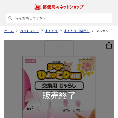
ホーム
ペットストア
おもちゃ
おもちゃ（猫用）
マルカン ゴー