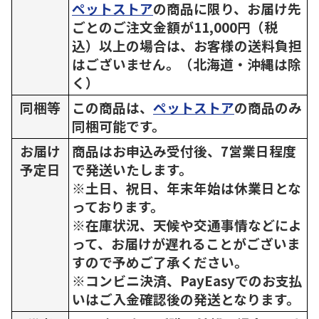
ペットストア
の商品に限り、お届け先
ごとのご注文金額が11,000円（税
込）以上の場合は、お客様の送料負担
はございません。（北海道・沖縄は除
く）
同梱等
この商品は、
ペットストア
の商品のみ
同梱可能です。
お届け
商品はお申込み受付後、7営業日程度
予定日
で発送いたします。
※土日、祝日、年末年始は休業日とな
っております。
※在庫状況、天候や交通事情などによ
って、お届けが遅れることがございま
すので予めご了承ください。
※コンビニ決済、PayEasyでのお支払
いはご入金確認後の発送となります。