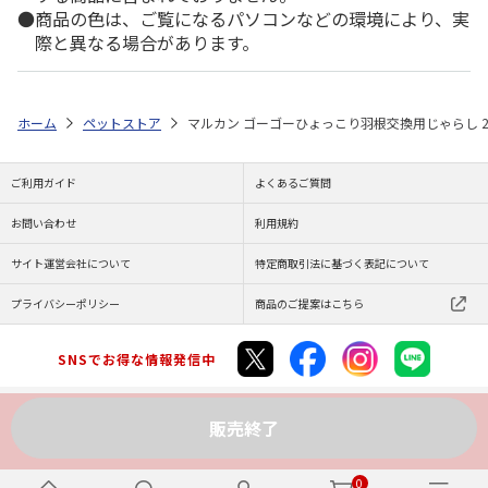
商品の色は、ご覧になるパソコンなどの環境により、実
際と異なる場合があります。
ホーム
ペットストア
マルカン ゴーゴーひょっこり羽根交換用じゃらし 
ご利用ガイド
よくあるご質問
お問い合わせ
利用規約
サイト運営会社について
特定商取引法に基づく表記について
プライバシーポリシー
商品のご提案はこちら
SNSでお得な情報発信中
販売終了
Copyright (C) JAPAN POST Co.,Ltd. All Rights Reserved.
0