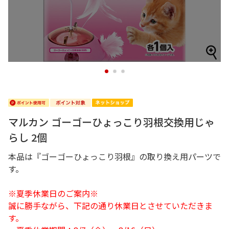
1
2
3
マルカン ゴーゴーひょっこり羽根交換用じゃ
らし 2個
本品は『ゴーゴーひょっこり羽根』の取り換え用パーツで
す。
※夏季休業日のご案内※
誠に勝手ながら、下記の通り休業日とさせていただきま
す。