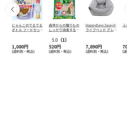
にゃんこのでるでる
森林からの贈りもの
HappyDays 2wayド
ふ
ボトル フードセッ
しっかり消臭するひ
ライブベッド グレ
ト
のきの猫砂 7L
ー
5.0
（1）
1,080円
520円
7,890円
7
(送料別・税込)
(送料別・税込)
(送料別・税込)
(