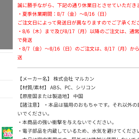
誠に勝手ながら、下記の通り休業日とさせていただき
・夏季休業期間：8/7（金）～8/16（日）
ご注文日によって発送日が異なりますのでご了承くだ
・8/6（木）まで及び8/17（月）以降のご注文は、通
で発送
・8/7（金）～8/16（日）のご注文は、8/17（月）
送
【メーカー名】 株式会社 マルカン
【材質/素材】 ABS、PC、シリコン
【原産国または製造地】 中国
【諸注意】 ・本品は猫用のおもちゃです。それ以外の
いでください。
・本商品の強い衝撃を与えないでください。
・電子部品を内蔵しているため、水気を避けてくださ