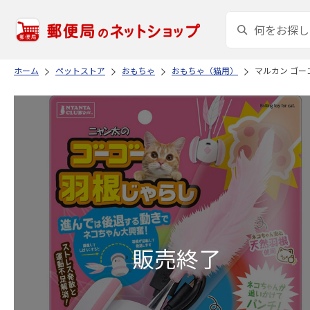
ホーム
ペットストア
おもちゃ
おもちゃ（猫用）
マルカン ゴーゴ