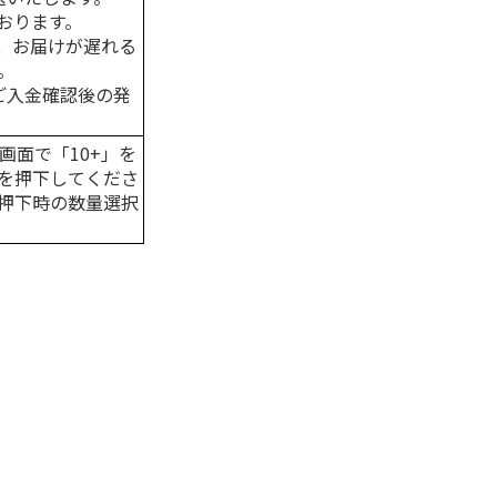
おります。
、お届けが遅れる
。
はご入金確認後の発
画面で「10+」を
を押下してくださ
押下時の数量選択