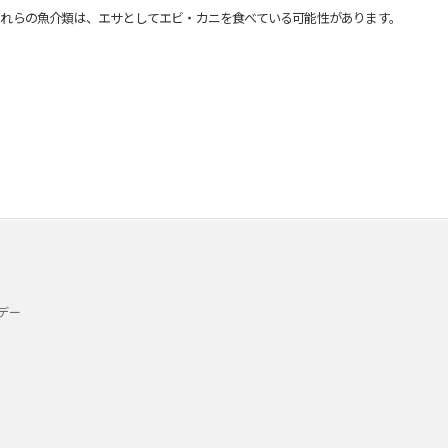
れらの魚介類は、エサとしてエビ・カニを食べている可能性があります。
デー