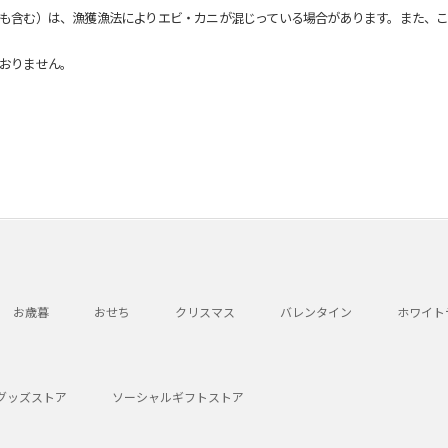
も含む）は、漁獲漁法によりエビ・カニが混じっている場合があります。また、こ
おりません。
お歳暮
おせち
クリスマス
バレンタイン
ホワイト
グッズストア
ソーシャルギフトストア