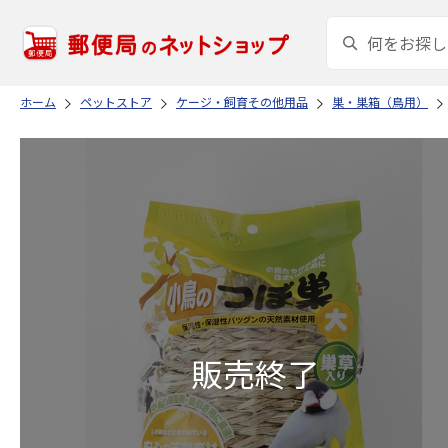
ホーム
ペットストア
ケージ・飼育その他用品
巣・巣箱（鳥用）