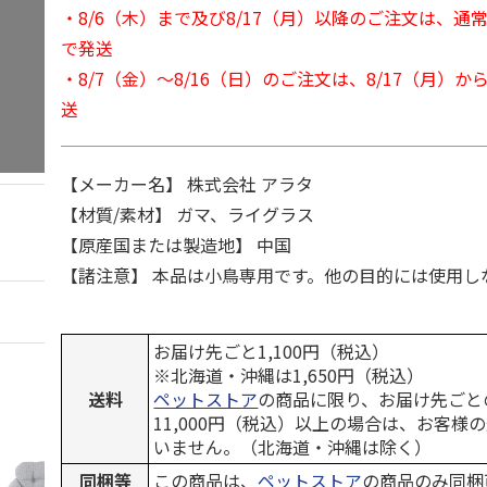
・8/6（木）まで及び8/17（月）以降のご注文は、通
で発送
・8/7（金）～8/16（日）のご注文は、8/17（月）
送
【メーカー名】 株式会社 アラタ
【材質/素材】 ガマ、ライグラス
【原産国または製造地】 中国
【諸注意】 本品は小鳥専用です。他の目的には使用し
お届け先ごと1,100円（税込）
※北海道・沖縄は1,650円（税込）
送料
ペットストア
の商品に限り、お届け先ごと
11,000円（税込）以上の場合は、お客様
いません。（北海道・沖縄は除く）
同梱等
この商品は、
ペットストア
の商品のみ同梱