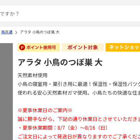
鳥共通
アラタ 小鳥のつぼ巣 大
アラタ 小鳥のつぼ巣 大
天然素材使用
小鳥の寝室用・巣引き用に最適！保温性・保湿性バツ
使われる安心天然素材ガマ使用。小鳥たちの快適な住
※夏季休業日のご案内※
誠に勝手ながら、下記の通り休業日とさせていただき
・夏季休業期間：8/7（金）～8/16（日）
ご注文日によって発送日が異なりますのでご了承くだ