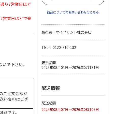
常通り7営業日ほど
商品についてのお問い合わせはこちら
から7営業日ほどで発
販売者：マイプリント株式会社
TEL： 0120-710-132
販売期間
ないで下さい。
2025年08月01日～2026年07月31日
配送情報
のご注文金額が
の送料負担はござ
配送期間
2025年08月07日～2026年08月07日
可能です。