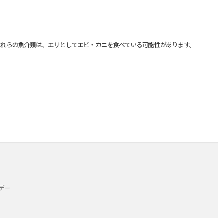
れらの魚介類は、エサとしてエビ・カニを食べている可能性があります。
デー