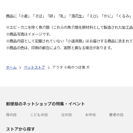
商品に「小麦」「そば」「卵」「乳」「落花生」「えび」「かに」「くるみ」
※エビ・カニを除く魚介類（これらの魚介類を原材料として製造された加工品
※商品写真はイメージです。
※商品内容として記載されていない「小道具類」はお届けする商品に含まれて
※商品の色は、印刷の都合により、実際と異なる場合があります。
ホーム
ペットストア
アラタ 小鳥のつぼ巣 大
郵便局のネットショップの特集・イベント
母の日
こどもの日
父の日
お中元
敬老の日
ストアから探す