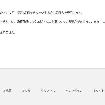
のアレルギー特定8品目を含んでいる場合に品目名を表示します。
も含む）は、漁獲漁法によりエビ・カニが混じっている場合があります。また、こ
おりません。
お歳暮
おせち
クリスマス
バレンタイン
ホワイト