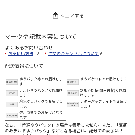
シェアする
マークや記載内容について
よくあるお問い合わせ
お支払い方法
注文のキャンセルについて
配送情報について
ゆうパック等でお届けしま
ゆうパケットでお届けします
す
チルドゆうパックでお届け
定形外郵便(簡易書留)でお届
します
けします
冷凍ゆうパックでお届けし
レターパックライトでお届け
ます。
します
佐川急便でのお届けとなり
ます
なお、「普通ゆうパック」の場合は表示しません。また、「夏期
のみチルドゆうパック」などとなる場合は、記号での表示はせ