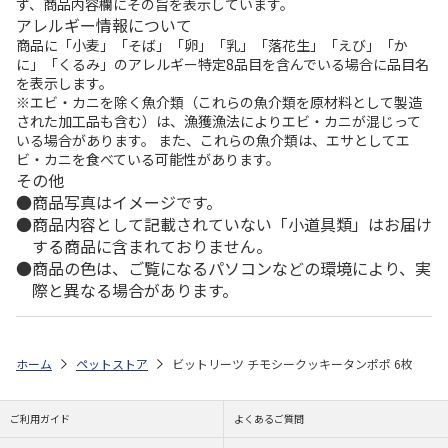
ず、商品内容欄にその旨を表示しています。
アレルギー情報について
商品に「小麦」「そば」「卵」「乳」「落花生」「えび」「か
に」「くるみ」のアレルギー特定8品目を含んでいる場合に品目名
を表示します。
※エビ・カニを除く魚介類（これらの魚介類を原材料として製造
された加工品も含む）は、漁獲漁法によりエビ・カニが混じって
いる場合があります。 また、これらの魚介類は、エサとしてエ
ビ・カニを食べている可能性があります。
その他
商品写真はイメージです。
商品内容として記載されていない「小道具類」はお届け
する商品に含まれておりません。
商品の色は、ご覧になるパソコンなどの環境により、実
際と異なる場合があります。
ホーム
ペットストア
ビットリーツ チモシークッキータンポポ 6枚
ご利用ガイド
よくあるご質問