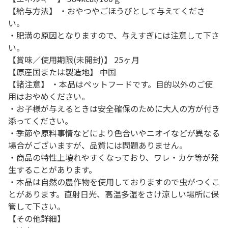
【給与方法】 ・おやつやごほうびとして与えてくださ
い。
・肥満の原因となりますので、与えすぎには注意して下さ
い。
【賞味／使用期限(未開封)】 25ヶ月
【原産国または製造地】 中国
【諸注意】 ・本品はペットフードです。目的以外のご使
用はおやめください。
・お子様が与えるときは安全確保のために大人の方が付き
添ってください。
・季節や原料事情などにより色合いやニオイなどが異なる
場合がございますが、品質には問題ありません。
・商品の特性上壊れやすくなっており、ワレ・カケ等が発
生することがあります。
・本品は自然の農作物を使用しておりますので虫がつくこ
とがあります。直射日光、高温多湿をさけ涼しい場所に保
管して下さい。
【その他詳細】