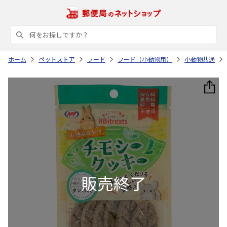
ホーム
ペットストア
フード
フード（小動物用）
小動物共通