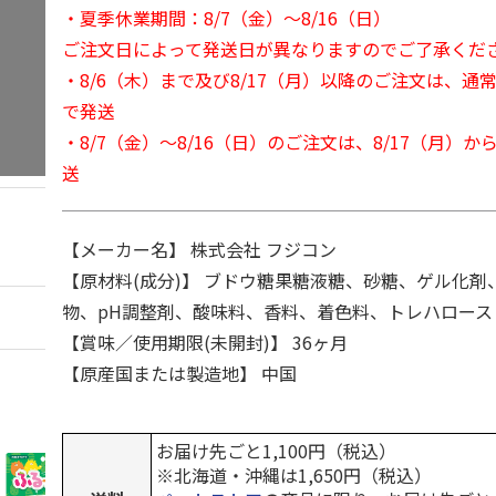
・夏季休業期間：8/7（金）～8/16（日）
ご注文日によって発送日が異なりますのでご了承くだ
・8/6（木）まで及び8/17（月）以降のご注文は、通
で発送
・8/7（金）～8/16（日）のご注文は、8/17（月）
送
【メーカー名】 株式会社 フジコン
【原材料(成分)】 ブドウ糖果糖液糖、砂糖、ゲル化剤
物、pH調整剤、酸味料、香料、着色料、トレハロース
【賞味／使用期限(未開封)】 36ヶ月
【原産国または製造地】 中国
お届け先ごと1,100円（税込）
※北海道・沖縄は1,650円（税込）