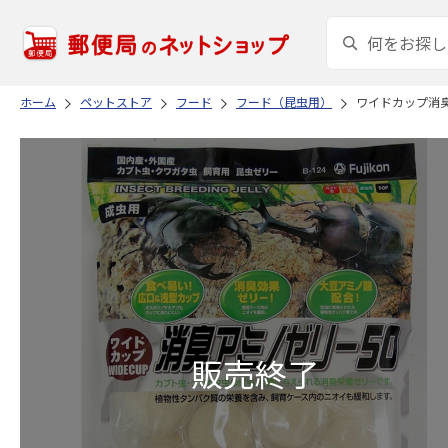
ホーム
ペットストア
フード
フード（昆虫用）
ワイドカップ消臭ア