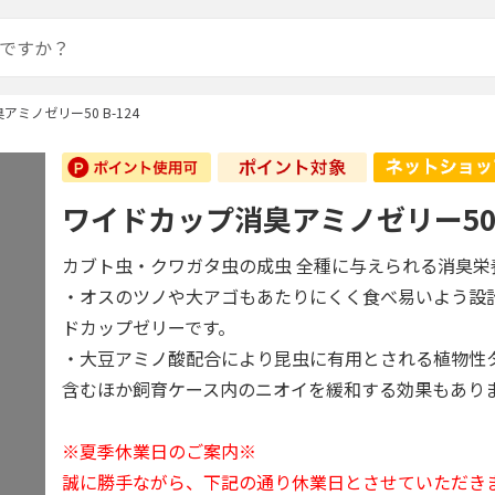
ミノゼリー50 B-124
ワイドカップ消臭アミノゼリー50 B
カブト虫・クワガタ虫の成虫 全種に与えられる消臭栄
・オスのツノや大アゴもあたりにくく食べ易いよう設
ドカップゼリーです。
・大豆アミノ酸配合により昆虫に有用とされる植物性
含むほか飼育ケース内のニオイを緩和する効果もあり
※夏季休業日のご案内※
誠に勝手ながら、下記の通り休業日とさせていただき