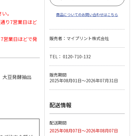
さい。
商品についてのお問い合わせはこちら
常通り7営業日ほど
から7営業日ほどで発
販売者：マイプリント株式会社
TEL： 0120-710-132
販売期間
、大豆発酵抽出
2025年08月01日～2026年07月31日
配送情報
配送期間
2025年08月07日～2026年08月07日