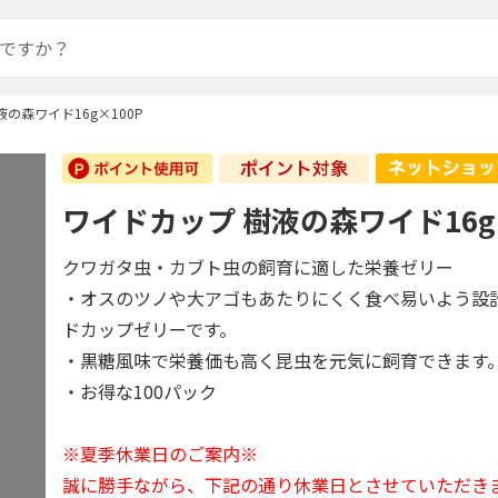
の森ワイド16g×100P
ワイドカップ 樹液の森ワイド16g×
クワガタ虫・カブト虫の飼育に適した栄養ゼリー
・オスのツノや大アゴもあたりにくく食べ易いよう設
ドカップゼリーです。
・黒糖風味で栄養価も高く昆虫を元気に飼育できます
・お得な100パック
※夏季休業日のご案内※
誠に勝手ながら、下記の通り休業日とさせていただき