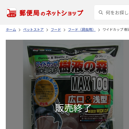
ホーム
ペットストア
フード
フード（昆虫用）
ワイドカップ 樹液