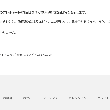
のアレルギー特定8品目を含んでいる場合に品目名を表示します。
も含む）は、漁獲漁法によりエビ・カニが混じっている場合があります。また、こ
おりません。
ワイドカップ 樹液の森ワイド16g×100P
お歳暮
おせち
クリスマス
バレンタイン
ホワイト