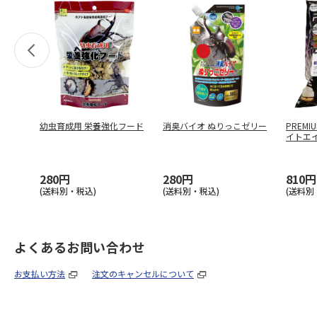
幼虫育成用 栄養強化フード
消臭バイオ ぬりっこゼリー
PREMI
イトエイ
280円
280円
810円
(送料別・税込)
(送料別・税込)
(送料別
よくあるお問い合わせ
お支払い方法
注文のキャンセルについて