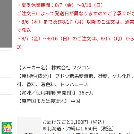
・夏季休業期間：8/7（金）～8/16（日）
ご注文日によって発送日が異なりますのでご了承くだ
・8/6（木）まで及び8/17（月）以降のご注文は、通
で発送
・8/7（金）～8/16（日）のご注文は、8/17（月）
送
【メーカー名】 株式会社 フジコン
【原材料(成分)】 ブドウ糖果糖液糖、砂糖、ゲル化剤
料、香料、着色料、トレハロース
【賞味／使用期限(未開封)】 36ヶ月
【原産国または製造地】 中国
お届け先ごと1,100円（税込）
※北海道・沖縄は1,650円（税込）