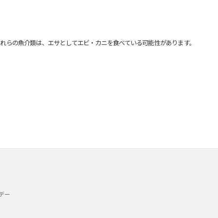
れらの魚介類は、エサとしてエビ・カニを食べている可能性があります。
デー