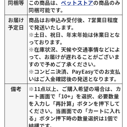
同梱等
この商品は、
ペットストア
の商品のみ
同梱可能です。
お届け
商品はお申込み受付後、7営業日程度
予定日
で発送いたします。
※土日、祝日、年末年始は休業日とな
っております。
※在庫状況、天候や交通事情などによ
って、お届けが遅れることがございま
すので予めご了承ください。
※コンビニ決済、PayEasyでのお支払
いはご入金確認後の発送となります。
備考
※11点以上、ご購入希望の場合は、カ
ート画面で「10+」を選択、必要数量
を入力し「再計算」ボタンを押下して
ください。当画面での「カートに入れ
る」ボタン押下時の数量選択は1個で
結構です。