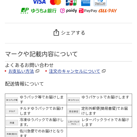
シェアする
マークや記載内容について
よくあるお問い合わせ
お支払い方法
注文のキャンセルについて
配送情報について
ゆうパック等でお届けしま
ゆうパケットでお届けします
す
チルドゆうパックでお届け
定形外郵便(簡易書留)でお届
します
けします
冷凍ゆうパックでお届けし
レターパックライトでお届け
ます。
します
佐川急便でのお届けとなり
ます