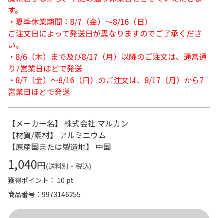
す。
・夏季休業期間：8/7（金）～8/16（日）
ご注文日によって発送日が異なりますのでご了承くださ
い。
・8/6（木）まで及び8/17（月）以降のご注文は、通常通
り7営業日ほどで発送
・8/7（金）～8/16（日）のご注文は、8/17（月）から7
営業日ほどで発送
【メーカー名】 株式会社 マルカン
【材質/素材】 アルミニウム
【原産国または製造地】 中国
1,040
円
(送料別・税込)
獲得ポイント： 10 pt
商品番号
9973146255