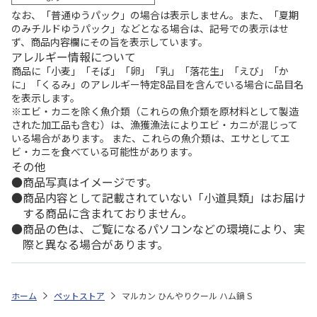
なお、「普通ゆうパック」の場合は表示しません。また、「夏期
のみチルドゆうパック」などとなる場合は、記号での表示はせ
ず、商品内容欄にその旨を表示しています。
アレルギー情報について
商品に「小麦」「そば」「卵」「乳」「落花生」「えび」「か
に」「くるみ」のアレルギー特定8品目を含んでいる場合に品目名
を表示します。
※エビ・カニを除く魚介類（これらの魚介類を原材料として製造
された加工品も含む）は、漁獲漁法によりエビ・カニが混じって
いる場合があります。 また、これらの魚介類は、エサとしてエ
ビ・カニを食べている可能性があります。
その他
商品写真はイメージです。
商品内容として記載されていない「小道具類」はお届け
する商品に含まれておりません。
商品の色は、ご覧になるパソコンなどの環境により、実
際と異なる場合があります。
ホーム
ペットストア
マルカン ひんやりクール ハム鍋 S