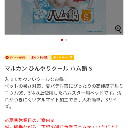
1
2
マルカン ひんやりクール ハム鍋 S
入ってかわいいクールなお鍋！
ペットの暑さ対策、夏バテ対策にぴったりの高純度アルミ
ニウム99．5％以上使用したハムスター用ベッドです。汚
れがつきにくいアルマイト加工でお手入れ簡単。Sサイ
ズ。
※夏季休業日のご案内※
誠に勝手ながら、下記の通り休業日とさせていただきま