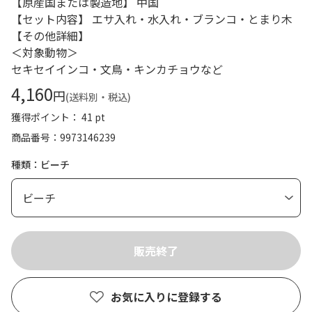
【原産国または製造地】 中国
【セット内容】 エサ入れ・水入れ・ブランコ・とまり木
【その他詳細】
＜対象動物＞
セキセイインコ・文鳥・キンカチョウなど
4,160
円
(送料別・税込)
獲得ポイント： 41 pt
商品番号
9973146239
種類：ビーチ
お気に入りに登録する