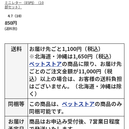
ミニレター（85円）（10
部セット）
4.7
（10）
850円
(送料別)
送料
お届け先ごと1,100円（税込）
※北海道・沖縄は1,650円（税込）
ペットストア
の商品に限り、お届け先
ごとのご注文金額が11,000円（税
込）以上の場合は、お客様の送料負担
はございません。（北海道・沖縄は除
く）
同梱等
この商品は、
ペットストア
の商品のみ
同梱可能です。
お届け
商品はお申込み受付後、7営業日程度
予定日
で発送いたします。