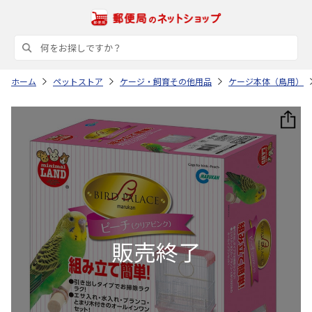
ホーム
ペットストア
ケージ・飼育その他用品
ケージ本体（鳥用）