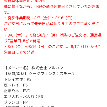
※夏季休業日のご案内※
誠に勝手ながら、下記の通り休業日とさせていただきま
す。
・夏季休業期間：8/7（金）～8/16（日）
ご注文日によって発送日が異なりますのでご了承くださ
い。
・8/6（木）まで及び8/17（月）以降のご注文は、通常通
り7営業日ほどで発送
・8/7（金）～8/16（日）のご注文は、8/17（月）から7
営業日ほどで発送
【メーカー名】 株式会社 マルカン
【材質/素材】 ケージフェンス：スチール
トレイ本体：PS
底トレイ：PS
止まり木：PVC
エサ入れ・水入れ：PS
ブランコ：PP