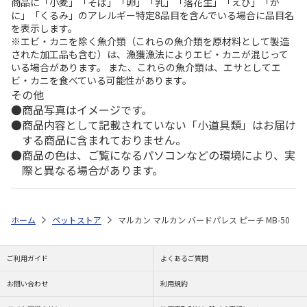
商品に「小麦」「そば」「卵」「乳」「落花生」「えび」「か
に」「くるみ」のアレルギー特定8品目を含んでいる場合に品目名
を表示します。
※エビ・カニを除く魚介類（これらの魚介類を原材料として製造
された加工品も含む）は、漁獲漁法によりエビ・カニが混じって
いる場合があります。 また、これらの魚介類は、エサとしてエ
ビ・カニを食べている可能性があります。
その他
商品写真はイメージです。
商品内容として記載されていない「小道具類」はお届け
する商品に含まれておりません。
商品の色は、ご覧になるパソコンなどの環境により、実
際と異なる場合があります。
ホーム
ペットストア
マルカン マルカン バードパレス ピーチ MB-50
ご利用ガイド
よくあるご質問
お問い合わせ
利用規約