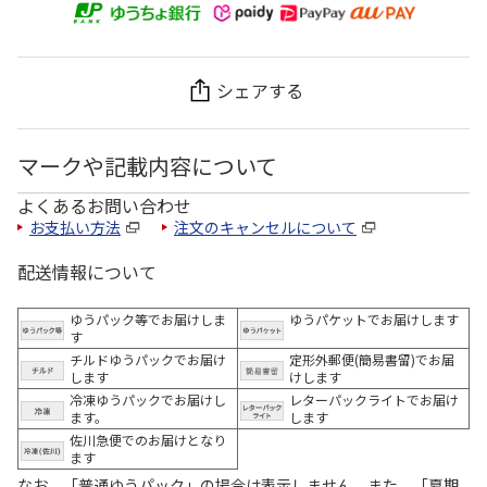
シェアする
マークや記載内容について
よくあるお問い合わせ
お支払い方法
注文のキャンセルについて
配送情報について
ゆうパック等でお届けしま
ゆうパケットでお届けします
す
チルドゆうパックでお届け
定形外郵便(簡易書留)でお届
します
けします
冷凍ゆうパックでお届けし
レターパックライトでお届け
ます。
します
佐川急便でのお届けとなり
ます
なお、「普通ゆうパック」の場合は表示しません。また、「夏期