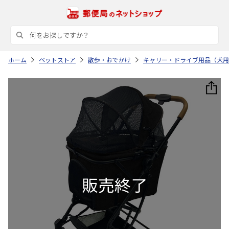
ホーム
ペットストア
散歩・おでかけ
キャリー・ドライブ用品（犬用