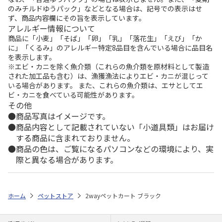
のみチルドゆうパック」などとなる場合は、記号での表示はせ
ず、商品内容欄にその旨を表示しています。
アレルギー情報について
商品に「小麦」「そば」「卵」「乳」「落花生」「えび」「か
に」「くるみ」のアレルギー特定8品目を含んでいる場合に品目名
を表示します。
※エビ・カニを除く魚介類（これらの魚介類を原材料として製造
された加工品も含む）は、漁獲漁法によりエビ・カニが混じって
いる場合があります。 また、これらの魚介類は、エサとしてエ
ビ・カニを食べている可能性があります。
その他
商品写真はイメージです。
商品内容として記載されていない「小道具類」はお届け
する商品に含まれておりません。
商品の色は、ご覧になるパソコンなどの環境により、実
際と異なる場合があります。
ホーム
ペットストア
2wayペットカート ブラック