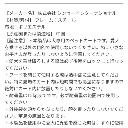
【メーカー名】 株式会社 シンセーインターナショナル
【材質/素材】 フレーム：スチール
布地：ポリエステル
【原産国または製造地】 中国
【諸注意】 ・本製品は犬専用のペットカートです。愛犬
を乗せる以外の目的で使用しないでください。特に小さな
お子さまが登ったりしないように注意してください。
・愛犬を乗せ降ろしする際は必ず後輪をロックして行なっ
てください。
・フードを閉じて使用する際は熱中症に注意してくださ
い。特に夏場のカート内は短時間でも高温になりますので
絶対にカート内に放置したりしないでください。
・耐荷重は15kgまでです。必ず耐荷重の範囲内で使用し
てください。
・外装袋を頭からかぶったり、顔を覆ったりしないでくだ
さい。窒息の原因となります。
・本製品を使用中に愛犬に異変を感じた時は、すぐに使用