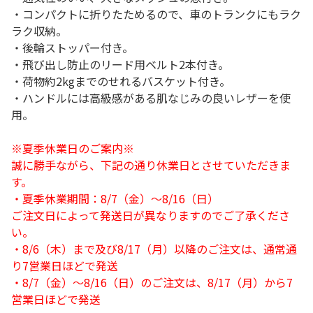
・コンパクトに折りたためるので、車のトランクにもラク
ラク収納。
・後輪ストッパー付き。
・飛び出し防止のリード用ベルト2本付き。
・荷物約2kgまでのせれるバスケット付き。
・ハンドルには高級感がある肌なじみの良いレザーを使
用。
※夏季休業日のご案内※
誠に勝手ながら、下記の通り休業日とさせていただきま
す。
・夏季休業期間：8/7（金）～8/16（日）
ご注文日によって発送日が異なりますのでご了承くださ
い。
・8/6（木）まで及び8/17（月）以降のご注文は、通常通
り7営業日ほどで発送
・8/7（金）～8/16（日）のご注文は、8/17（月）から7
営業日ほどで発送