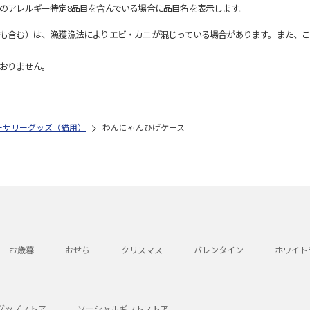
のアレルギー特定8品目を含んでいる場合に品目名を表示します。
も含む）は、漁獲漁法によりエビ・カニが混じっている場合があります。また、こ
おりません。
ーサリーグッズ（猫用）
わんにゃんひげケース
お歳暮
おせち
クリスマス
バレンタイン
ホワイト
グッズストア
ソーシャルギフトストア