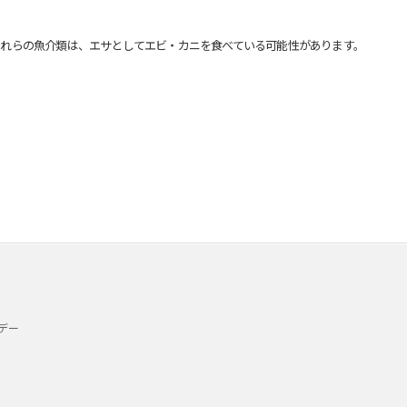
れらの魚介類は、エサとしてエビ・カニを食べている可能性があります。
デー