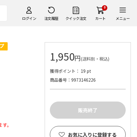
0
ログイン
注文履歴
クイック注文
カート
メニュー
1,950
円
(送料別・税込)
獲得ポイント： 19 pt
商品番号
9973146226
ます。
お気に入りに登録する