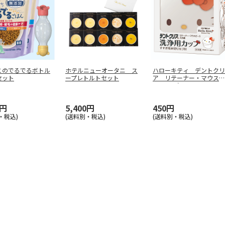
このでるでるボトル
ホテルニューオータニ ス
ハローキティ デントクリ
セット
ープレトルトセット
ア リテーナー・マウスピ
ース・入れ
…
0円
5,400円
450円
・税込)
(送料別・税込)
(送料別・税込)