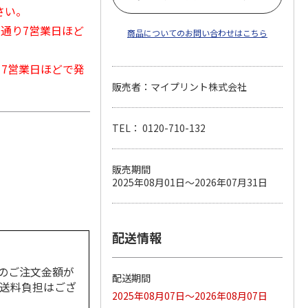
さい。
常通り7営業日ほど
商品についてのお問い合わせはこちら
から7営業日ほどで発
販売者：マイプリント株式会社
TEL： 0120-710-132
ル
販売期間
2025年08月01日～2026年07月31日
配送情報
のご注文金額が
配送期間
の送料負担はござ
2025年08月07日～2026年08月07日