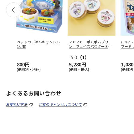
ペットのごはんキャンドル
２０２６ ポムポムプリ
にゃん
(犬用)
ン フェイスパウダー３個
フード
セット
5.0
（1）
800円
5,280円
1,08
(送料別・税込)
(送料・税込)
(送料別
よくあるお問い合わせ
お支払い方法
注文のキャンセルについて