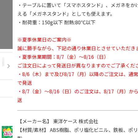
・テーブルに置いて「スマホスタンド」、メガネをか
える「メガネスタンド」としても使えます。
・耐荷重：150g以下 耐熱:80℃以下
※夏季休業日のご案内※
誠に勝手ながら、下記の通り休業日とさせていただき
・夏季休業期間：8/7（金）～8/16（日）
ご注文日によって発送日が異なりますのでご了承くだ
・8/6（木）まで及び8/17（月）以降のご注文は、通
で発送
・8/7（金）～8/16（日）のご注文は、8/17（月）
送
【メーカー名】 東洋ケース 株式会社
【材質/素材】 ABS樹脂、ポリ塩化ビニル、鉄板、ポリ