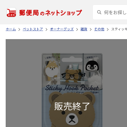
ホーム
ペットストア
オーナーグッズ
雑貨
その他
スティッキ