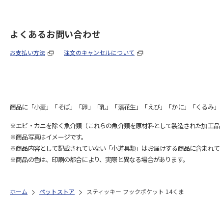
よくあるお問い合わせ
お支払い方法
注文のキャンセルについて
商品に「小麦」「そば」「卵」「乳」「落花生」「えび」「かに」「くるみ」
※エビ・カニを除く魚介類（これらの魚介類を原材料として製造された加工品
※商品写真はイメージです。
※商品内容として記載されていない「小道具類」はお届けする商品に含まれて
※商品の色は、印刷の都合により、実際と異なる場合があります。
ホーム
ペットストア
スティッキー フックポケット 14くま