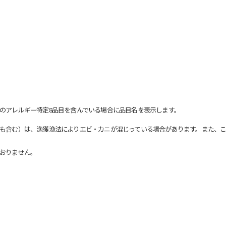
のアレルギー特定8品目を含んでいる場合に品目名を表示します。
も含む）は、漁獲漁法によりエビ・カニが混じっている場合があります。また、こ
おりません。