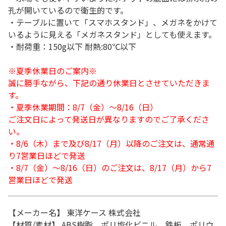
孔が開いているので衛生的です。
・テーブルに置いて「スマホスタンド」、メガネをかけて
いるように見える「メガネスタンド」としても使えます。
・耐荷重：150g以下 耐熱:80℃以下
※夏季休業日のご案内※
誠に勝手ながら、下記の通り休業日とさせていただきま
す。
・夏季休業期間：8/7（金）～8/16（日）
ご注文日によって発送日が異なりますのでご了承くださ
い。
・8/6（木）まで及び8/17（月）以降のご注文は、通常通
り7営業日ほどで発送
・8/7（金）～8/16（日）のご注文は、8/17（月）から7
営業日ほどで発送
【メーカー名】 東洋ケース 株式会社
【材質/素材】 ABS樹脂、ポリ塩化ビニル、鉄板、ポリウ