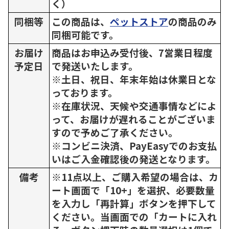
く）
同梱等
この商品は、
ペットストア
の商品のみ
同梱可能です。
お届け
商品はお申込み受付後、7営業日程度
予定日
で発送いたします。
※土日、祝日、年末年始は休業日とな
っております。
※在庫状況、天候や交通事情などによ
って、お届けが遅れることがございま
すので予めご了承ください。
※コンビニ決済、PayEasyでのお支払
いはご入金確認後の発送となります。
備考
※11点以上、ご購入希望の場合は、カ
ート画面で「10+」を選択、必要数量
を入力し「再計算」ボタンを押下して
ください。当画面での「カートに入れ