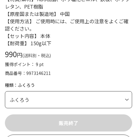
レタン、PET樹脂
【原産国または製造地】 中国
【使用方法】 ご使用時には、ご使用上の注意をよくご確
認ください。
【セット内容】 本体
【耐荷重】 150g以下
990
円
(送料別・税込)
獲得ポイント： 9 pt
商品番号
9973146211
種類：ふくろう