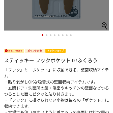
1
2
3
4
5
6
7
8
スティッキー フックポケット 07ふくろう
「フック」と「ポケット」に収納できる、壁面収納アイテ
ム！
・貼り剥がしOKな吸着式の壁面収納アイテムです。
・玄関ドア・洗面所の鏡・浴室やキッチンの壁面などつる
つるとした面にピタッと貼り付きます。
・「フック」に掛けられない小物は後ろの「ポケット」に
収納できます。
・水場でも使いやすいようにポケットの底面には排水用の