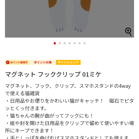
1
2
3
4
5
6
7
マグネット フッククリップ 01ミケ
マグネット、フック、クリップ、スマホスタンドの4way
で使える猫雑貨
・日用品やお便りをかわいい猫がキャッチ！ 磁石でピタ
ッとくっ付きます。
・猫ちゃんの腕が曲がってフックにも！
・紙や封を開けた日用品をクリップで留めて使いやすい場
所にキープできます！
・手としっぽを曲げればスマホスタンドとしても使えま