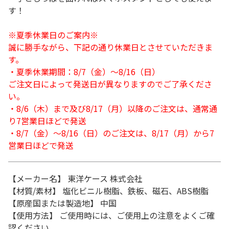
す！
※夏季休業日のご案内※
誠に勝手ながら、下記の通り休業日とさせていただきま
す。
・夏季休業期間：8/7（金）～8/16（日）
ご注文日によって発送日が異なりますのでご了承くださ
い。
・8/6（木）まで及び8/17（月）以降のご注文は、通常通
り7営業日ほどで発送
・8/7（金）～8/16（日）のご注文は、8/17（月）から7
営業日ほどで発送
【メーカー名】 東洋ケース 株式会社
【材質/素材】 塩化ビニル樹脂、鉄板、磁石、ABS樹脂
【原産国または製造地】 中国
【使用方法】 ご使用時には、ご使用上の注意をよくご確
認ください。