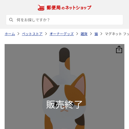
ホーム
ペットストア
オーナーグッズ
雑貨
猫
マグネット フッ