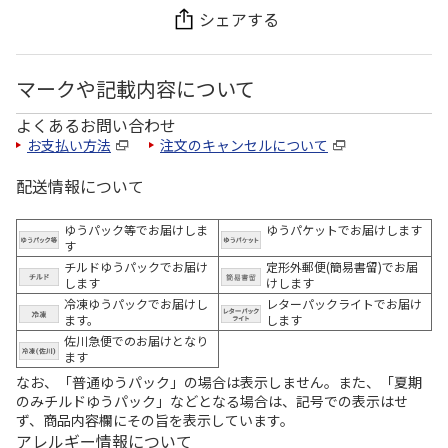
シェアする
マークや記載内容について
よくあるお問い合わせ
お支払い方法
注文のキャンセルについて
配送情報について
ゆうパック等でお届けしま
ゆうパケットでお届けします
す
チルドゆうパックでお届け
定形外郵便(簡易書留)でお届
します
けします
冷凍ゆうパックでお届けし
レターパックライトでお届け
ます。
します
佐川急便でのお届けとなり
ます
なお、「普通ゆうパック」の場合は表示しません。また、「夏期
のみチルドゆうパック」などとなる場合は、記号での表示はせ
ず、商品内容欄にその旨を表示しています。
アレルギー情報について