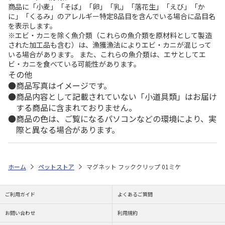
商品に「小麦」「そば」「卵」「乳」「落花生」「えび」「か
に」「くるみ」のアレルギー特定8品目を含んでいる場合に品目名
を表示します。
※エビ・カニを除く魚介類（これらの魚介類を原材料として製造
された加工品も含む）は、漁獲漁法によりエビ・カニが混じって
いる場合があります。 また、これらの魚介類は、エサとしてエ
ビ・カニを食べている可能性があります。
その他
商品写真はイメージです。
商品内容として記載されていない「小道具類」はお届け
する商品に含まれておりません。
商品の色は、ご覧になるパソコンなどの環境により、実
際と異なる場合があります。
ホーム
ペットストア
マグネット フッククリップ 01ミケ
ご利用ガイド
よくあるご質問
お問い合わせ
利用規約