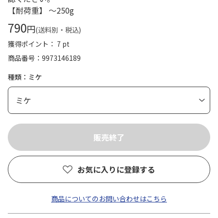
【耐荷重】 ～250g
790
円
(送料別・税込)
獲得ポイント： 7 pt
商品番号
9973146189
種類：ミケ
お気に入りに登録する
商品についてのお問い合わせはこちら