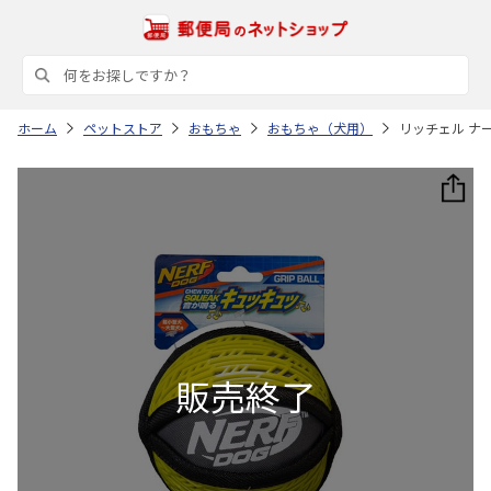
ホーム
ペットストア
おもちゃ
おもちゃ（犬用）
リッチェル ナー