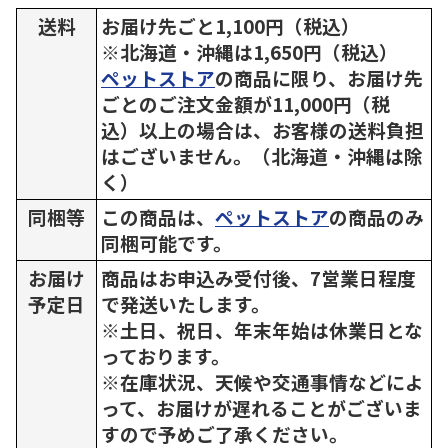
送料
お届け先ごと1,100円（税込）
※北海道・沖縄は1,650円（税込）
ペットストア
の商品に限り、お届け先
ごとのご注文金額が11,000円（税
込）以上の場合は、お客様の送料負担
はございません。（北海道・沖縄は除
く）
同梱等
この商品は、
ペットストア
の商品のみ
同梱可能です。
お届け
商品はお申込み受付後、7営業日程度
予定日
で発送いたします。
※土日、祝日、年末年始は休業日とな
っております。
※在庫状況、天候や交通事情などによ
って、お届けが遅れることがございま
すので予めご了承ください。