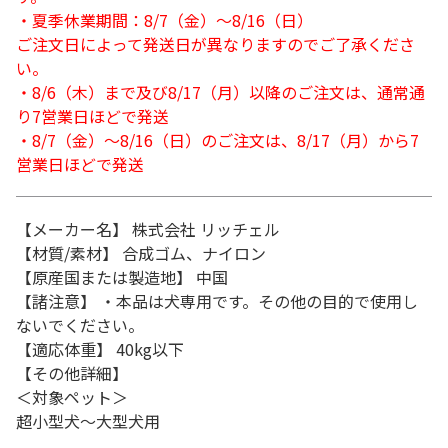
・夏季休業期間：8/7（金）～8/16（日）
ご注文日によって発送日が異なりますのでご了承くださ
い。
・8/6（木）まで及び8/17（月）以降のご注文は、通常通
り7営業日ほどで発送
・8/7（金）～8/16（日）のご注文は、8/17（月）から7
営業日ほどで発送
【メーカー名】 株式会社 リッチェル
【材質/素材】 合成ゴム、ナイロン
【原産国または製造地】 中国
【諸注意】 ・本品は犬専用です。その他の目的で使用し
ないでください。
【適応体重】 40kg以下
【その他詳細】
＜対象ペット＞
超小型犬～大型犬用