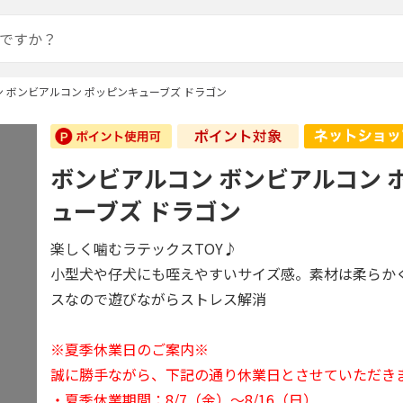
 ボンビアルコン ポッピンキューブズ ドラゴン
ボンビアルコン ボンビアルコン 
ューブズ ドラゴン
楽しく噛むラテックスTOY♪
小型犬や仔犬にも咥えやすいサイズ感。素材は柔らか
スなので遊びながらストレス解消
※夏季休業日のご案内※
誠に勝手ながら、下記の通り休業日とさせていただき
・夏季休業期間：8/7（金）～8/16（日）