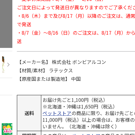
ご注文日によって発送日が異なりますのでご了承くだ
・8/6（木）まで及び8/17（月）以降のご注文は、通
で発送
・8/7（金）～8/16（日）のご注文は、8/17（月）
送
【メーカー名】 株式会社 ボンビアルコン
【材質/素材】 ラテックス
【原産国または製造地】 中国
お届け先ごと1,100円（税込）
※北海道・沖縄は1,650円（税込）
送料
ペットストア
の商品に限り、お届け先ごと
11,000円（税込）以上の場合は、お客様
いません。（北海道・沖縄は除く）