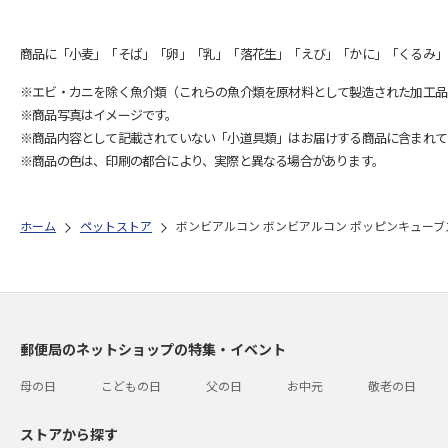
商品に「小麦」「そば」「卵」「乳」「落花生」「えび」「かに」「くるみ」
※エビ・カニを除く魚介類（これらの魚介類を原材料として製造された加工品
※商品写真はイメージです。
※商品内容として記載されていない「小道具類」はお届けする商品に含まれて
※商品の色は、印刷の都合により、実際と異なる場合があります。
ホーム
ペットストア
ボンビアルコン ボンビアルコン ポッピンキューブ
郵便局のネットショップの特集・イベント
母の日
こどもの日
父の日
お中元
敬老の日
ストアから探す