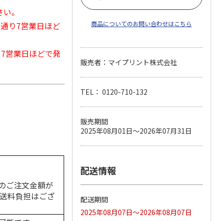
さい。
商品についてのお問い合わせはこちら
常通り7営業日ほど
から7営業日ほどで発
販売者：マイプリント株式会社
TEL： 0120-710-132
販売期間
2025年08月01日～2026年07月31日
配送情報
のご注文金額が
の送料負担はござ
配送期間
2025年08月07日～2026年08月07日