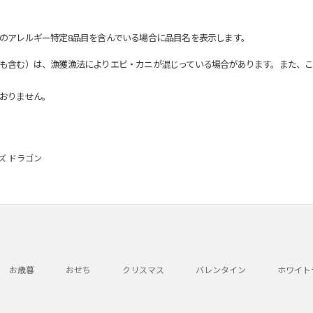
のアレルギー特定8品目を含んでいる場合に品目名を表示します。
も含む）は、漁獲漁法によりエビ・カニが混じっている場合があります。また、こ
おりません。
ズ ドラゴン
お歳暮
おせち
クリスマス
バレンタイン
ホワイト