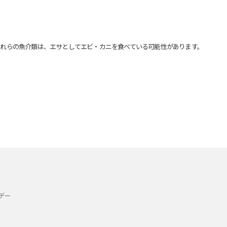
れらの魚介類は、エサとしてエビ・カニを食べている可能性があります。
デー