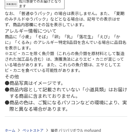
佐川急便でのお届けとなり
ます
なお、「普通ゆうパック」の場合は表示しません。また、「夏期
のみチルドゆうパック」などとなる場合は、記号での表示はせ
ず、商品内容欄にその旨を表示しています。
アレルギー情報について
商品に「小麦」「そば」「卵」「乳」「落花生」「えび」「か
に」「くるみ」のアレルギー特定8品目を含んでいる場合に品目名
を表示します。
※エビ・カニを除く魚介類（これらの魚介類を原材料として製造
された加工品も含む）は、漁獲漁法によりエビ・カニが混じって
いる場合があります。 また、これらの魚介類は、エサとしてエ
ビ・カニを食べている可能性があります。
その他
商品写真はイメージです。
商品内容として記載されていない「小道具類」はお届け
する商品に含まれておりません。
商品の色は、ご覧になるパソコンなどの環境により、実
際と異なる場合があります。
ホーム
ペットストア
猫壱 バリバリボウル mofusand