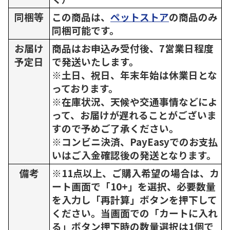
同梱等
この商品は、
ペットストア
の商品のみ
同梱可能です。
お届け
商品はお申込み受付後、7営業日程度
予定日
で発送いたします。
※土日、祝日、年末年始は休業日とな
っております。
※在庫状況、天候や交通事情などによ
って、お届けが遅れることがございま
すので予めご了承ください。
※コンビニ決済、PayEasyでのお支払
いはご入金確認後の発送となります。
備考
※11点以上、ご購入希望の場合は、カ
ート画面で「10+」を選択、必要数量
を入力し「再計算」ボタンを押下して
ください。当画面での「カートに入れ
る」ボタン押下時の数量選択は1個で