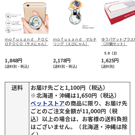
ｍｏｆｕｓａｎｄ ＰＯＣ
ｍｏｆｕｓａｎｄ マルチ
ゆうパケットプラス
ＯＰＯＣＯ（サメにゃん）
リング（えびにゃん）
（25個セット）
5.0
（2）
1,848円
2,178円
1,625円
(送料別・税込)
(送料別・税込)
(送料別)
送料
お届け先ごと1,100円（税込）
※北海道・沖縄は1,650円（税込）
ペットストア
の商品に限り、お届け先
ごとのご注文金額が11,000円（税
込）以上の場合は、お客様の送料負担
はございません。（北海道・沖縄は除
く）