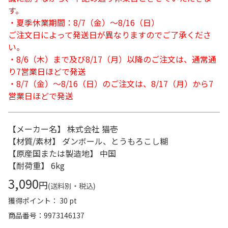
す。
・夏季休業期間：8/7（金）～8/16（日）
ご注文日によって発送日が異なりますのでご了承くださ
い。
・8/6（木）まで及び8/17（月）以降のご注文は、通常通
り7営業日ほどで発送
・8/7（金）～8/16（日）のご注文は、8/17（月）から7
営業日ほどで発送
【メーカー名】 株式会社 猫壱
【材質/素材】 ダンボール、とうもろこし糊
【原産国または製造地】 中国
【耐荷重】 6kg
3,090
円
(送料別・税込)
獲得ポイント： 30 pt
商品番号
9973146137