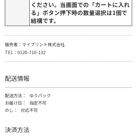
ください。当画面での「カートに入れ
る」ボタン押下時の数量選択は1個で
結構です。
販売者
マイプリント株式会社
TEL
0120-710-132
配送情報
配送方法
ゆうパック
お届け日
指定不可
のし
対応不可
決済方法