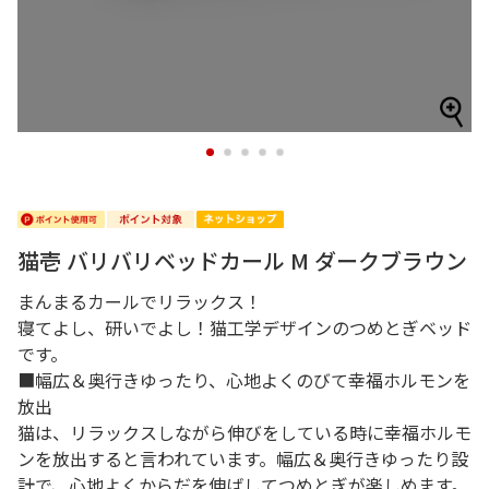
1
2
3
4
5
猫壱 バリバリベッドカール M ダークブラウン
まんまるカールでリラックス！
寝てよし、研いでよし！猫工学デザインのつめとぎベッド
です。
■幅広＆奥行きゆったり、心地よくのびて幸福ホルモンを
放出
猫は、リラックスしながら伸びをしている時に幸福ホルモ
ンを放出すると言われています。幅広＆奥行きゆったり設
計で、心地よくからだを伸ばしてつめとぎが楽しめます。