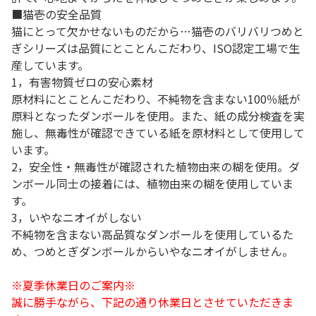
■猫壱の安全品質
猫にとって欠かせないものだから…猫壱のバリバリつめと
ぎシリーズは品質にとことんこだわり、ISO認定工場で生
産しています。
1，有害物質ゼロの安心素材
原材料にとことんこだわり、不純物を含まない100％紙が
原料となったダンボールを使用。また、紙の成分検査を実
施し、無毒性が確認できている紙を原材料として使用して
います。
2，安全性・無毒性が確認された植物由来の糊を使用。ダ
ンボール同士の接着には、植物由来の糊を使用していま
す。
3，いやなニオイがしない
不純物を含まない高品質なダンボールを使用しているた
め、つめとぎダンボールからいやなニオイがしません。
※夏季休業日のご案内※
誠に勝手ながら、下記の通り休業日とさせていただきま