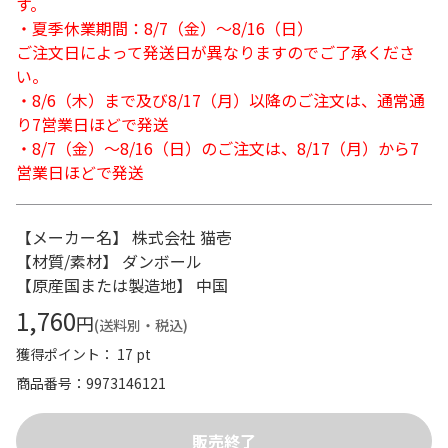
す。
・夏季休業期間：8/7（金）～8/16（日）
ご注文日によって発送日が異なりますのでご了承くださ
い。
・8/6（木）まで及び8/17（月）以降のご注文は、通常通
り7営業日ほどで発送
・8/7（金）～8/16（日）のご注文は、8/17（月）から7
営業日ほどで発送
【メーカー名】 株式会社 猫壱
【材質/素材】 ダンボール
【原産国または製造地】 中国
1,760
円
(送料別・税込)
獲得ポイント： 17 pt
商品番号
9973146121