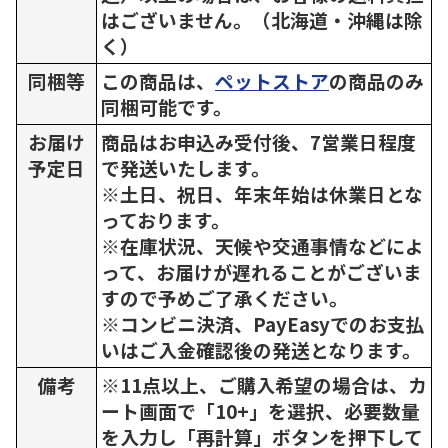
はございません。（北海道・沖縄は除
く）
同梱等
この商品は、
ペットストア
の商品のみ
同梱可能です。
お届け
商品はお申込み受付後、7営業日程度
予定日
で発送いたします。
※土日、祝日、年末年始は休業日とな
っております。
※在庫状況、天候や交通事情などによ
って、お届けが遅れることがございま
すので予めご了承ください。
※コンビニ決済、PayEasyでのお支払
いはご入金確認後の発送となります。
備考
※11点以上、ご購入希望の場合は、カ
ート画面で「10+」を選択、必要数量
を入力し「再計算」ボタンを押下して