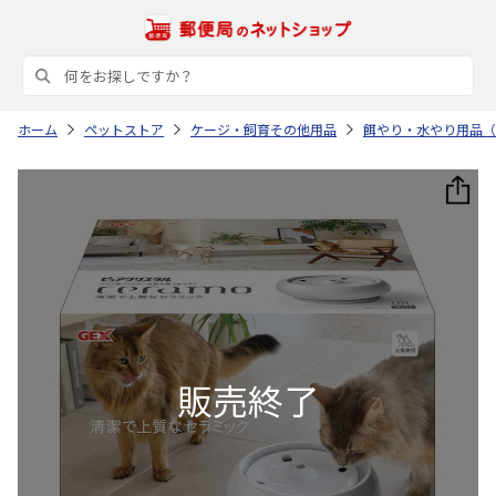
ホーム
ペットストア
ケージ・飼育その他用品
餌やり・水やり用品（