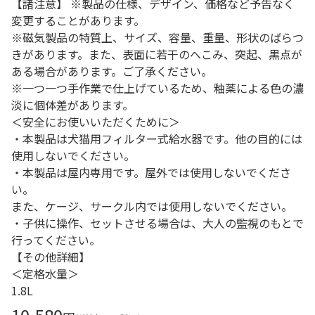
【諸注意】 ※製品の仕様、デザイン、価格など予告なく
変更することがあります。
※磁気製品の特質上、サイズ、容量、重量、形状のばらつ
きがあります。また、表面に若干のへこみ、突起、黒点が
ある場合があります。ご了承ください。
※一つ一つ手作業で仕上げているため、釉薬による色の濃
淡に個体差があります。
＜安全にお使いいただくために＞
・本製品は犬猫用フィルター式給水器です。他の目的には
使用しないでください。
・本製品は屋内専用です。屋外では使用しないでくださ
い。
また、ケージ、サークル内では使用しないでください。
・子供に操作、セットさせる場合は、大人の監視のもとで
行ってください。
【その他詳細】
＜定格水量＞
1.8L