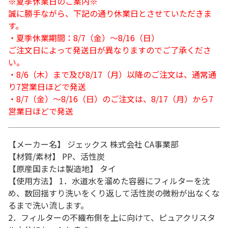
※夏季休業日のご案内※
誠に勝手ながら、下記の通り休業日とさせていただきま
す。
・夏季休業期間：8/7（金）～8/16（日）
ご注文日によって発送日が異なりますのでご了承くださ
い。
・8/6（木）まで及び8/17（月）以降のご注文は、通常通
り7営業日ほどで発送
・8/7（金）～8/16（日）のご注文は、8/17（月）から7
営業日ほどで発送
【メーカー名】 ジェックス 株式会社 CA事業部
【材質/素材】 PP、活性炭
【原産国または製造地】 タイ
【使用方法】 1．水道水を溜めた容器にフィルターを沈
め、数回揺すり洗いをくり返して活性炭の微粉が出なくな
るまで洗い流します。
2．フィルターの不織布側を上に向けて、ピュアクリスタ