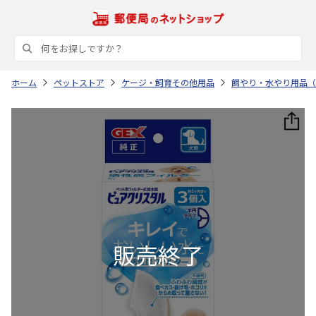
ホーム
ペットストア
ケージ・飼育その他用品
餌やり・水やり用品（