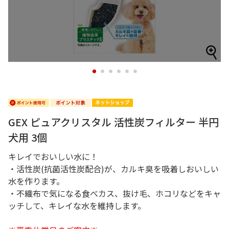
1
2
3
4
5
6
GEX ピュアクリスタル 活性炭フィルター 半円
犬用 3個
キレイでおいしい水に！
・活性炭(抗菌活性炭配合)が、カルキ臭を吸着しおいしい
水を作ります。
・不織布で気になる食べカス、抜け毛、ホコリなどをキャ
ッチして、キレイな水を維持します。