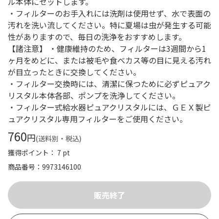
ル本体にセットします。
・フィルターのお手入れには洗剤は使用せず、水で表面の
汚れを洗い流してください。特に夏場は虫が発生する可能
性がありますので、毎日の洗浄をおすすめします。
【諸注意】 ・健康維持のため、フィルターは3週間から1
ヶ月をめどに、または被毛や食べカス等の目に見える汚れ
が目立ったときに交換してください。
・フィルター交換時には、清潔に保つために必ずピュアク
リスタル本体各部、ポンプを洗浄してください。
・フィルター式給水器ピュアクリスタルには、ＧＥＸ製ピ
ュアクリスタル専用フィルターをご使用ください。
760
円
(送料別・税込)
獲得ポイント： 7 pt
商品番号
9973146100