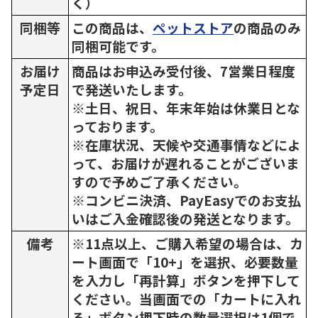
く）
同梱等
この商品は、
ペットストア
の商品のみ
同梱可能です。
お届け
商品はお申込み受付後、7営業日程度
予定日
で発送いたします。
※土日、祝日、年末年始は休業日とな
っております。
※在庫状況、天候や交通事情などによ
って、お届けが遅れることがございま
すので予めご了承ください。
※コンビニ決済、PayEasyでのお支払
いはご入金確認後の発送となります。
備考
※11点以上、ご購入希望の場合は、カ
ート画面で「10+」を選択、必要数量
を入力し「再計算」ボタンを押下して
ください。当画面での「カートに入れ
る」ボタン押下時の数量選択は1個で