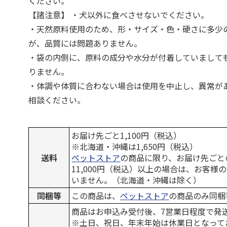
ください。
【諸注意】 ・犬以外に食べさせないでください。
・天然原料使用のため、形・サイズ・色・硬さに多少
が、品質には問題ありません。
・袋の内側に、原料の成分や水分が付着していまして
りません。
・体調や体質に合わない場合は使用を中止し、異常が
相談ください。
お届け先ごと1,100円（税込）
※北海道・沖縄は1,650円（税込）
送料
ペットストア
の商品に限り、お届け先ごと
11,000円（税込）以上の場合は、お客様
いません。（北海道・沖縄は除く）
同梱等
この商品は、
ペットストア
の商品のみ同梱
商品はお申込み受付後、7営業日程度で発
※土日、祝日、年末年始は休業日となって