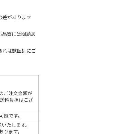
の差があります
も品質には問題あ
あれば獣医師にご
のご注文金額が
の送料負担はござ
可能です。
送いたします。
おります。