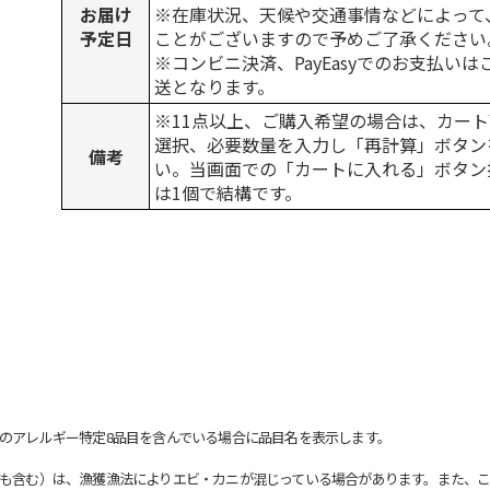
お届け
※在庫状況、天候や交通事情などによって
予定日
ことがございますので予めご了承ください
※コンビニ決済、PayEasyでのお支払い
送となります。
※11点以上、ご購入希望の場合は、カート
選択、必要数量を入力し「再計算」ボタン
備考
い。当画面での「カートに入れる」ボタン
は1個で結構です。
のアレルギー特定8品目を含んでいる場合に品目名を表示します。
も含む）は、漁獲漁法によりエビ・カニが混じっている場合があります。また、こ