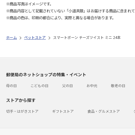
※商品写真はイメージです。
※商品内容として記載されていない「小道具類」はお届けする商品に含まれて
※商品の色は、印刷の都合により、実際と異なる場合があります。
ホーム
ペットストア
スマートボーン チーズツイスト ミニ 24本
郵便局のネットショップの特集・イベント
母の日
こどもの日
父の日
お中元
敬老の日
ストアから探す
切手・はがきストア
ギフトストア
食品・グルメストア