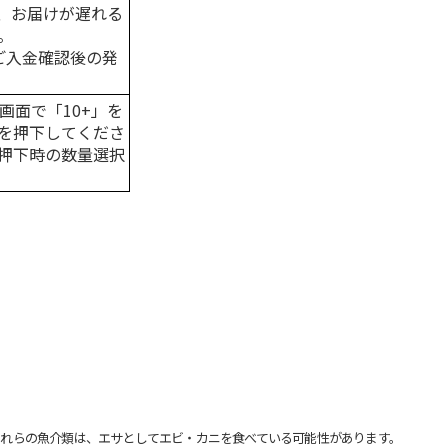
、お届けが遅れる
。
はご入金確認後の発
画面で「10+」を
を押下してくださ
押下時の数量選択
れらの魚介類は、エサとしてエビ・カニを食べている可能性があります。