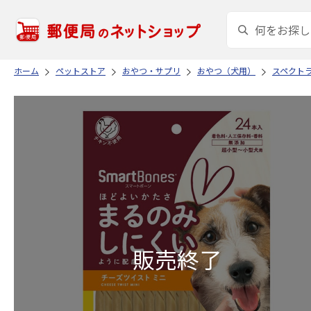
ホーム
ペットストア
おやつ・サプリ
おやつ（犬用）
スペクトラ