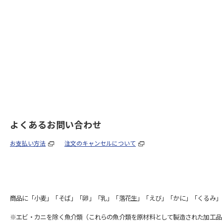
よくあるお問い合わせ
お支払い方法
注文のキャンセルについて
商品に「小麦」「そば」「卵」「乳」「落花生」「えび」「かに」「くるみ」
※エビ・カニを除く魚介類（これらの魚介類を原材料として製造された加工品