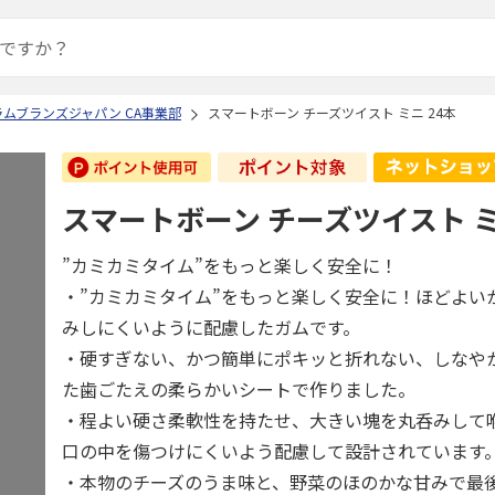
ムブランズジャパン CA事業部
スマートボーン チーズツイスト ミニ 24本
スマートボーン チーズツイスト ミ
”カミカミタイム”をもっと楽しく安全に！
・”カミカミタイム”をもっと楽しく安全に！ほどよい
みしにくいように配慮したガムです。
・硬すぎない、かつ簡単にポキッと折れない、しなや
た歯ごたえの柔らかいシートで作りました。
・程よい硬さ柔軟性を持たせ、大きい塊を丸呑みして
口の中を傷つけにくいよう配慮して設計されています
・本物のチーズのうま味と、野菜のほのかな甘みで最