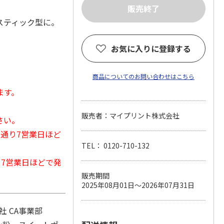
スティック型に。
お気に入りに登録する
商品についてのお問い合わせはこちら
ます。
販売者：マイプリント株式会社
さい。
常通り7営業日ほど
TEL： 0120-710-132
から7営業日ほどで発
販売期間
2025年08月01日～2026年07月31日
 CA事業部