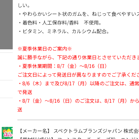
しい。
・やわらかいシート状のガムを、ねじって食べやすい
・着色料・人工保存料/香料 不使用。
・ビタミン、ミネラル、カルシウム配合。
※夏季休業日のご案内※
誠に勝手ながら、下記の通り休業日とさせていただき
・夏季休業期間：8/7（金）～8/16（日）
ご注文日によって発送日が異なりますのでご了承くだ
・8/6（木）まで及び8/17（月）以降のご注文は、通
で発送
・8/7（金）～8/16（日）のご注文は、8/17（月）
送
【メーカー名】 スペクトラムブランズジャパン 株式会社