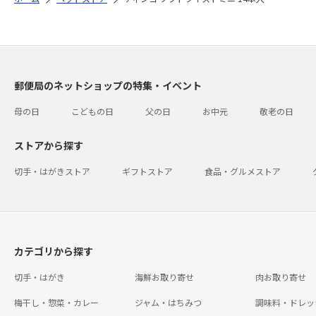
郵便局のネットショップの特集・イベント
母の日
こどもの日
父の日
お中元
敬老の日
ストアから探す
切手・はがきストア
ギフトストア
食品・グルメストア
カテゴリから探す
切手・はがき
海鮮お取り寄せ
肉お取り寄せ
梅干し・惣菜・カレー
ジャム・はちみつ
調味料・ドレッ