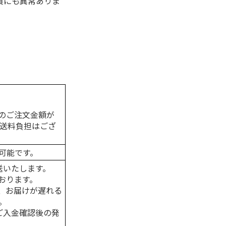
質にも異常ありま
のご注文金額が
の送料負担はござ
可能です。
送いたします。
おります。
、お届けが遅れる
。
はご入金確認後の発