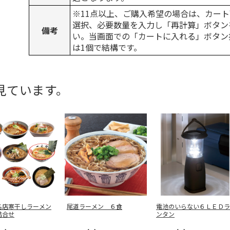
※11点以上、ご購入希望の場合は、カート
選択、必要数量を入力し「再計算」ボタン
備考
い。当画面での「カートに入れる」ボタン
は1個で結構です。
見ています。
名店寒干しラーメン
尾道ラーメン ６食
電池のいらない６ＬＥＤラ
詰合せ
ンタン