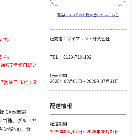
商品についてのお問い合わせはこちら
ます。
販売者：マイプリント株式会社
さい。
TEL： 0120-710-132
常通り7営業日ほど
販売期間
2025年08月01日～2026年07月31日
から7営業日ほどで発
配送情報
 CA事業部
リゴ糖、グルコサ
配送期間
ン酸Na)、食
2025年08月07日～2026年08月07日