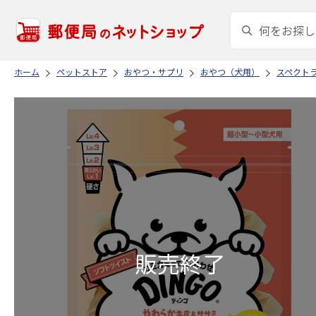
ホーム
ペットストア
おやつ・サプリ
おやつ（犬用）
スペクトラ