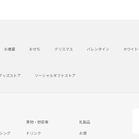
お歳暮
おせち
クリスマス
バレンタイン
ホワイト
グッズストア
ソーシャルギフトストア
果物・野菜等
乳製品
シング
ドリンク
お酒