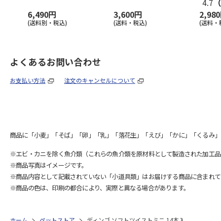
4.7
（
6,490円
3,600円
2,98
(送料別・税込)
(送料・税込)
(送料・
よくあるお問い合わせ
お支払い方法
注文のキャンセルについて
商品に「小麦」「そば」「卵」「乳」「落花生」「えび」「かに」「くるみ」
※エビ・カニを除く魚介類（これらの魚介類を原材料として製造された加工品
※商品写真はイメージです。
※商品内容として記載されていない「小道具類」はお届けする商品に含まれて
※商品の色は、印刷の都合により、実際と異なる場合があります。
ホーム
ペットストア
ディンゴ ソフトツイストミニ 14本入