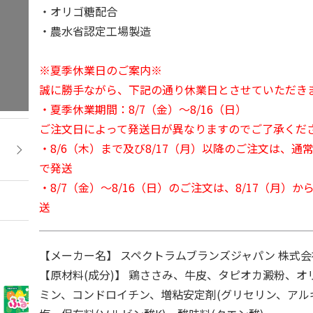
・オリゴ糖配合
・農水省認定工場製造
※夏季休業日のご案内※
誠に勝手ながら、下記の通り休業日とさせていただき
・夏季休業期間：8/7（金）～8/16（日）
ご注文日によって発送日が異なりますのでご了承くだ
・8/6（木）まで及び8/17（月）以降のご注文は、通
で発送
・8/7（金）～8/16（日）のご注文は、8/17（月）
送
【メーカー名】 スペクトラムブランズジャパン 株式会社
【原材料(成分)】 鶏ささみ、牛皮、タピオカ澱粉、オ
ミン、コンドロイチン、増粘安定剤(グリセリン、アルギ