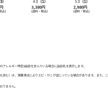
3）
4.0
（1）
5.0
（1）
0円
3,380円
2,980円
税込)
(送料・税込)
(送料・税込)
のアレルギー特定8品目を含んでいる場合に品目名を表示します。
も含む）は、漁獲漁法によりエビ・カニが混じっている場合があります。また、こ
おりません。